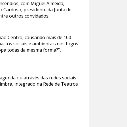
incêndios, com Miguel Almeida,
o Cardoso, presidente da Junta de
tre outros convidados.
gião Centro, causando mais de 100
pactos sociais e ambientais dos fogos
uropa todas da mesma forma?”,
/agenda
ou através das redes sociais
oimbra, integrado na Rede de Teatros