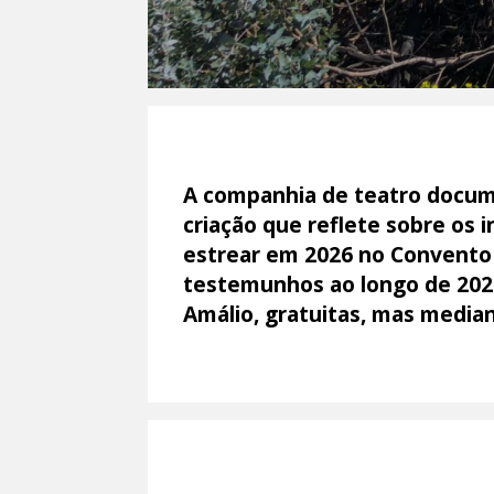
A companhia de teatro docume
criação que reflete sobre os i
estrear em 2026 no Convento 
testemunhos ao longo de 2025
Amálio, gratuitas, mas median