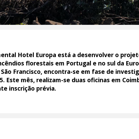
ntal Hotel Europa está a desenvolver o projet
ncêndios florestais em Portugal e no sul da Eur
São Francisco, encontra-se em fase de investig
. Este mês, realizam-se duas oficinas em Coimbr
te inscrição prévia.