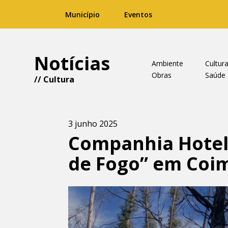
Município
Eventos
Notícias
Ambiente
Cultur
Obras
Saúde
//
Cultura
3 junho 2025
Companhia Hotel 
de Fogo” em Coim