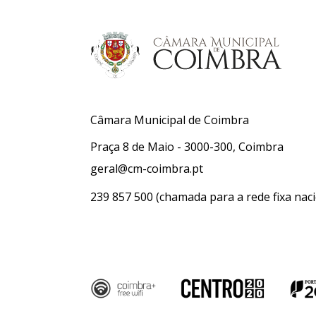
Câmara Municipal de Coimbra
Praça 8 de Maio - 3000-300, Coimbra
geral@cm-coimbra.pt
239 857 500
(chamada para a rede fixa naci