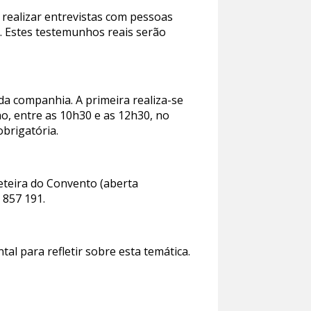
 realizar entrevistas com pessoas
al. Estes testemunhos reais serão
 da companhia. A primeira realiza-se
ho, entre as 10h30 e as 12h30, no
obrigatória.
heteira do Convento (aberta
 857 191.
al para refletir sobre esta temática.