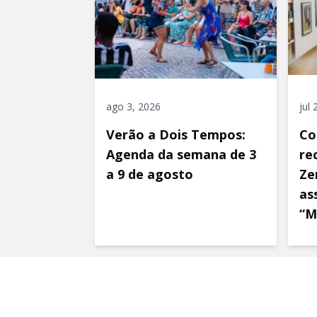
ago 3, 2026
jul
Verão a Dois Tempos:
Co
Agenda da semana de 3
re
a 9 de agosto
Ze
as
“M