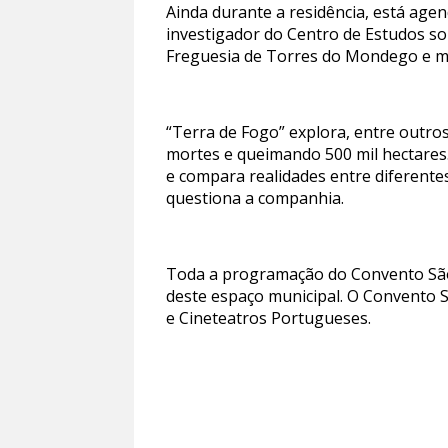
Ainda durante a residência, está age
investigador do Centro de Estudos so
Freguesia de Torres do Mondego e me
“Terra de Fogo” explora, entre outro
mortes e queimando 500 mil hectares.
e compara realidades entre diferente
questiona a companhia.
Toda a programação do Convento São
deste espaço municipal. O Convento 
e Cineteatros Portugueses.