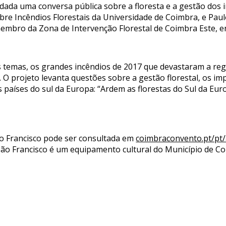
ndada uma conversa pública sobre a floresta e a gestão dos 
bre Incêndios Florestais da Universidade de Coimbra, e Paul
mbro da Zona de Intervenção Florestal de Coimbra Este, en
s temas, os grandes incêndios de 2017 que devastaram a re
 O projeto levanta questões sobre a gestão florestal, os im
s países do sul da Europa: “Ardem as florestas do Sul da E
 Francisco pode ser consultada em
coimbraconvento.pt/pt
São Francisco é um equipamento cultural do Município de C