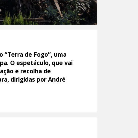
o “Terra de Fogo”, uma
opa. O espetáculo, que vai
ação e recolha de
a, dirigidas por André