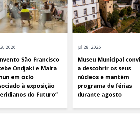
 29, 2026
jul 28, 2026
nvento São Francisco
Museu Municipal conv
cebe Ondjaki e Maíra
a descobrir os seus
nun em ciclo
núcleos e mantém
sociado à exposição
programa de férias
eridianos do Futuro”
durante agosto