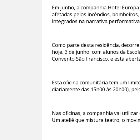
Em junho, a companhia Hotel Europa es
afetadas pelos incêndios, bombeiros, 
integrados na narrativa performativa
Como parte desta residência, decorrem
hoje, 3 de junho, com alunos da Escol
Convento São Francisco, e está aberta
Esta oficina comunitária tem um limit
diariamente das 15h00 às 20h00), pel
Nas oficinas, a companhia vai utiliza
Um ateliê que mistura teatro, o movim