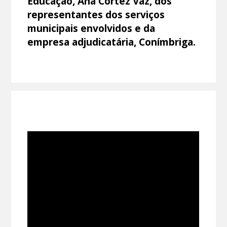
Educação, Ana Cortez Vaz, dos
representantes dos serviços
municipais envolvidos e da
empresa adjudicatária, Conímbriga.