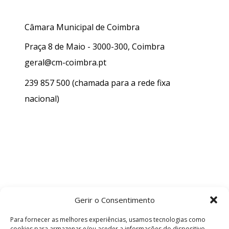
Câmara Municipal de Coimbra
Praça 8 de Maio - 3000-300, Coimbra
geral@cm-coimbra.pt
239 857 500
(chamada para a rede fixa
nacional)
Gerir o Consentimento
Para fornecer as melhores experiências, usamos tecnologias como
cookies para armazenar e/ou aceder a informações do dispositivo.