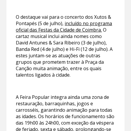
O destaque vai para o concerto dos Xutos &
Pontapés (5 de julho),
incluído no programa
oficial das Festas da Cidade de Coimbra.
O
cartaz musical inclui ainda nomes como
David Antunes & Sara Ribeiro (3 de julho),
Banda Red (4 de julho) e Hi-Fi (12 de julho). A
estes juntam-se as atuações de outras
grupos que prometem trazer à Praça da
Canção muita animação, entre os quais
talentos ligados à cidade.
A Feira Popular integra ainda uma zona de
restauração, barraquinhas, jogos e
carrosséis, garantindo animação para todas
as idades. Os horários de funcionamento são
das 19h00 às 24h00, com exceção da véspera
de feriado, sexta e sábado, prolongando-se