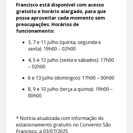
Francisco está disponível com acesso
gratuito e horário alargado, para que
possa aproveitar cada momento sem
preocupações. Horários de
funcionamento:
3, 7 e 11 julho (quinta, segunda e
sexta): 19h00 – 02h00
4, 5 e 12 julho (sexta e sábados): 17h00
– 02h00
6 e 13 julho (domingos): 17h00 – 00h00
8, 9 e 10 julho (terça a quinta): 19h00 –
00h00
* Notícia atualizada com informação do
estacionamento gratuito no Convento São
Francisco, a 03/07/2025