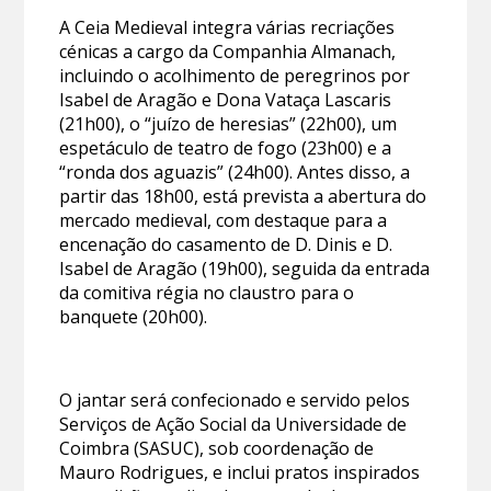
A Ceia Medieval integra várias recriações
cénicas a cargo da Companhia Almanach,
incluindo o acolhimento de peregrinos por
Isabel de Aragão e Dona Vataça Lascaris
(21h00), o “juízo de heresias” (22h00), um
espetáculo de teatro de fogo (23h00) e a
“ronda dos aguazis” (24h00). Antes disso, a
partir das 18h00, está prevista a abertura do
mercado medieval, com destaque para a
encenação do casamento de D. Dinis e D.
Isabel de Aragão (19h00), seguida da entrada
da comitiva régia no claustro para o
banquete (20h00).
O jantar será confecionado e servido pelos
Serviços de Ação Social da Universidade de
Coimbra (SASUC), sob coordenação de
Mauro Rodrigues, e inclui pratos inspirados