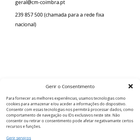
geral@cm-coimbra.pt
239 857 500
(chamada para a rede fixa
nacional)
Gerir o Consentimento
Para fornecer as melhores experiências, usamos tecnologias como
cookies para armazenar e/ou aceder a informações do dispositivo.
Consentir com essas tecnologias nos permitirá processar dados, como
comportamento de navegação ou IDs exclusivos neste site. Não
consentir ou retirar o consentimento pode afetar negativamante certos
recursos e funções.
Termos e Condições
Gerir serviços