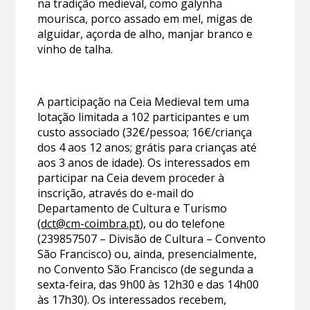
na tradição medieval, como galynha
mourisca, porco assado em mel, migas de
alguidar, açorda de alho, manjar branco e
vinho de talha.
A participação na Ceia Medieval tem uma
lotação limitada a 102 participantes e um
custo associado (32€/pessoa; 16€/criança
dos 4 aos 12 anos; grátis para crianças até
aos 3 anos de idade). Os interessados em
participar na Ceia devem proceder à
inscrição, através do e-mail do
Departamento de Cultura e Turismo
(
dct@cm-coimbra.pt
), ou do telefone
(239857507 – Divisão de Cultura – Convento
São Francisco) ou, ainda, presencialmente,
no Convento São Francisco (de segunda a
sexta-feira, das 9h00 às 12h30 e das 14h00
às 17h30). Os interessados recebem,