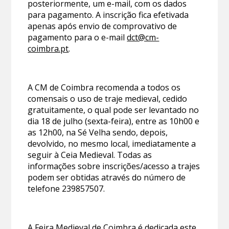
posteriormente, um e-mail, com os dados
para pagamento. A inscrição fica efetivada
apenas após envio de comprovativo de
pagamento para o e-mail
dct@cm-
coimbra.pt
.
A CM de Coimbra recomenda a todos os
comensais o uso de traje medieval, cedido
gratuitamente, o qual pode ser levantado no
dia 18 de julho (sexta-feira), entre as 10h00 e
as 12h00, na Sé Velha sendo, depois,
devolvido, no mesmo local, imediatamente a
seguir à Ceia Medieval. Todas as
informações sobre inscrições/acesso a trajes
podem ser obtidas através do número de
telefone 239857507.
A Feira Medieval de Coimbra é dedicada este