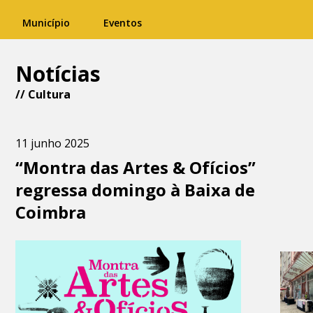
Município
Eventos
Notícias
//
Cultura
11 junho 2025
“Montra das Artes & Ofícios”
regressa domingo à Baixa de
Coimbra