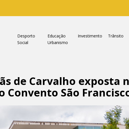
a
Desporto
Educação
Investimento
Trânsito
Social
Urbanismo
ãs de Carvalho exposta 
do Convento São Francisc