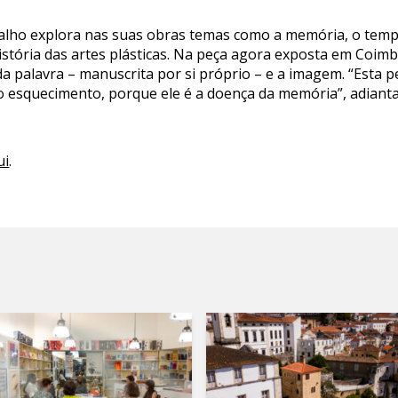
alho explora nas suas obras temas como a memória, o tem
 história das artes plásticas. Na peça agora exposta em Coi
a palavra – manuscrita por si próprio – e a imagem. “Esta
 esquecimento, porque ele é a doença da memória”, adianta
ui
.