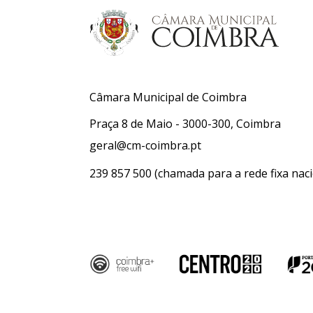
Câmara Municipal de Coimbra
Praça 8 de Maio - 3000-300, Coimbra
geral@cm-coimbra.pt
239 857 500
(chamada para a rede fixa naci