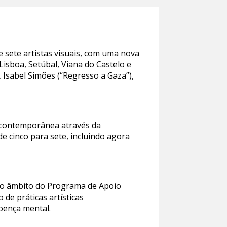
e sete artistas visuais, com uma nova
isboa, Setúbal, Viana do Castelo e
 Isabel Simões (“Regresso a Gaza”),
o contemporânea através da
de cinco para sete, incluindo agora
 no âmbito do Programa de Apoio
de práticas artísticas
doença mental.