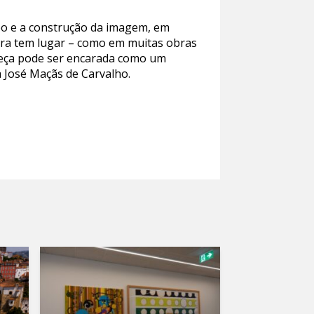
po e a construção da imagem, em
mbra tem lugar – como em muitas obras
 peça pode ser encarada como um
 José Maçãs de Carvalho.