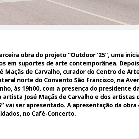
erceira obra do projeto “Outdoor ’25”, uma inici
rios em suportes de arte contemporânea. Depoi
osé Maçãs de Carvalho, curador do Centro de A
ateral norte do Convento São Francisco, na Ave
unho, às 19h00, com a presença do presidente d
o artista José Maçãs de Carvalho e dos artistas
5” vai ser apresentado. A apresentação da obra 
idados, no Café-Concerto.