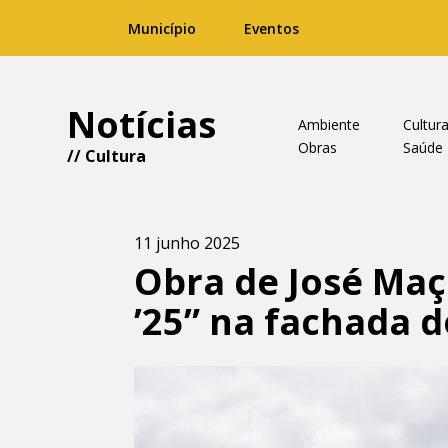
Município
Eventos
Notícias
Ambiente
Cultur
Obras
Saúde
//
Cultura
11 junho 2025
Obra de José Maç
’25” na fachada 