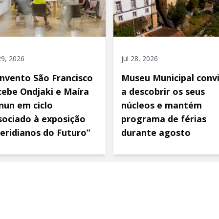
 29, 2026
jul 28, 2026
nvento São Francisco
Museu Municipal conv
cebe Ondjaki e Maíra
a descobrir os seus
nun em ciclo
núcleos e mantém
sociado à exposição
programa de férias
eridianos do Futuro”
durante agosto