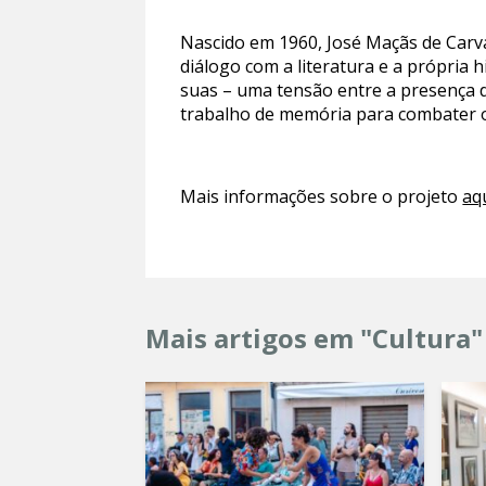
Nascido em 1960, José Maçãs de Carv
diálogo com a literatura e a própria
suas – uma tensão entre a presença d
trabalho de memória para combater o
Mais informações sobre o projeto
aq
Mais artigos em "Cultura"