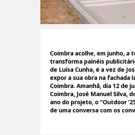
Coimbra acolhe, em junho, a t
transforma painéis publicitá
de Luísa Cunha, é a vez de J
expor a sua obra na fachada l
Coimbra. Amanhã, dia 12 de j
Coimbra, José Manuel Silva, d
ano do projeto, o “Outdoor ’2
de uma conversa com os conv