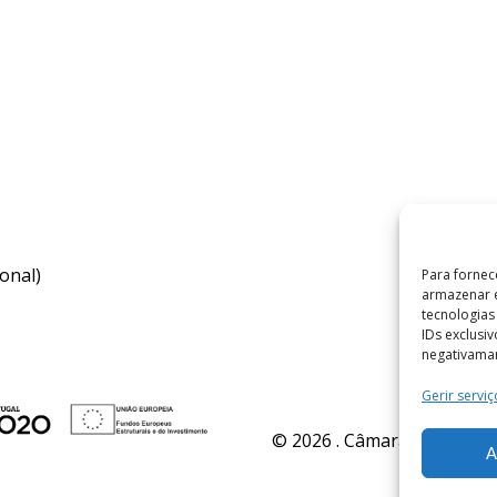
onal)
Para fornec
armazenar e
tecnologia
IDs exclusi
negativaman
Gerir serviç
© 2026 . Câmara Municipal 
A