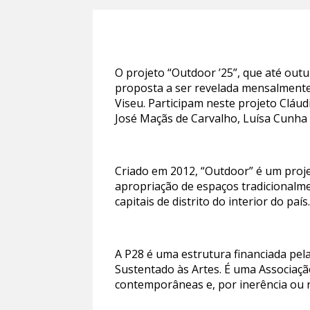
O projeto “Outdoor ’25”, que até outu
proposta a ser revelada mensalmente.
Viseu. Participam neste projeto Cláu
José Maçãs de Carvalho, Luísa Cunha
Criado em 2012, “Outdoor” é um proje
apropriação de espaços tradicionalmen
capitais de distrito do interior do país
A P28 é uma estrutura financiada pel
Sustentado às Artes. É uma Associação
contemporâneas e, por inerência ou re