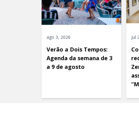
ago 3, 2026
jul
Verão a Dois Tempos:
Co
Agenda da semana de 3
re
a 9 de agosto
Ze
as
“M