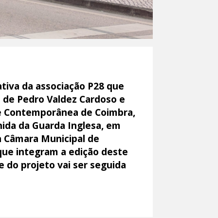
ativa da associação P28 que
s de Pedro Valdez Cardoso e
rte Contemporânea de Coimbra,
nida da Guarda Inglesa, em
a Câmara Municipal de
 que integram a edição deste
e do projeto vai ser seguida