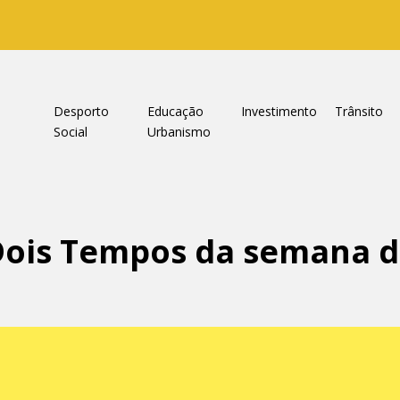
a
Desporto
Educação
Investimento
Trânsito
Social
Urbanismo
ois Tempos da semana de