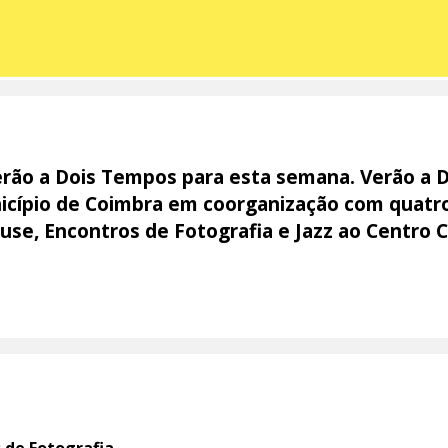
rão a Dois Tempos para esta semana. Verão a 
cípio de Coimbra em coorganização com quatro
use, Encontros de Fotografia e Jazz ao Centro Cl
.