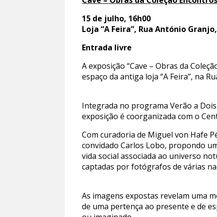
Cave – Obras da Coleção Encontros
15 de julho, 16h00
Loja “A Feira”, Rua António Granjo
Entrada livre
A exposição “Cave – Obras da Coleção
espaço da antiga loja “A Feira”, na R
Integrada no programa Verão a Dois T
exposição é coorganizada com o Centr
Com curadoria de Miguel von Hafe Pér
convidado Carlos Lobo, propondo um 
vida social associada ao universo no
captadas por fotógrafos de várias na
As imagens expostas revelam uma memó
de uma pertença ao presente e de es