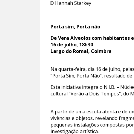
© Hannah Starkey
Porta sim, Porta não
De Vera Alveolos com habitantes 
16 de julho, 18h30
Largo do Romal, Coimbra
Na quarta-feira, dia 16 de julho, pe
“Porta Sim, Porta Não”, resultado de
Esta iniciativa integra o N.I.B. – N
cultural “Verão a Dois Tempos”, do Mu
A partir de uma escuta atenta e de u
vivências e objetos, revelando fragm
pequenas instalações compostas por t
investigação artística.