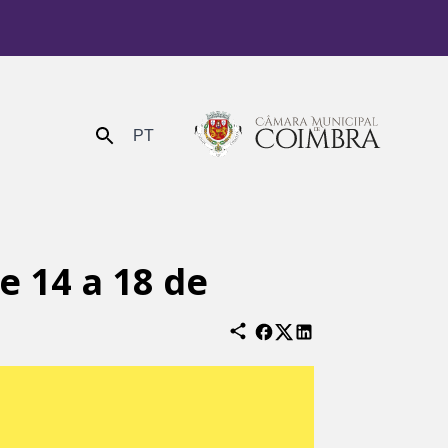
PT
Enviar
 14 a 18 de