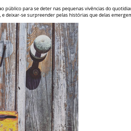
ao público para se deter nas pequenas vivências do quotidia
s, e deixar-se surpreender pelas histórias que delas emerge