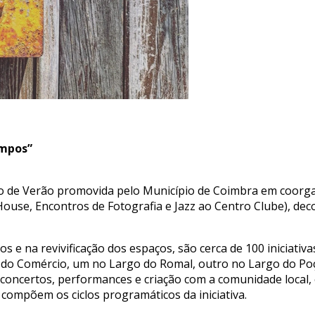
empos”
 de Verão promovida pelo Município de Coimbra em coorga
House, Encontros de Fotografia e Jazz ao Centro Clube), dec
e na revivificação dos espaços, são cerca de 100 iniciativa
ça do Comércio, um no Largo do Romal, outro no Largo do Poço
concertos, performances e criação com a comunidade local, of
e compõem os ciclos programáticos da iniciativa.