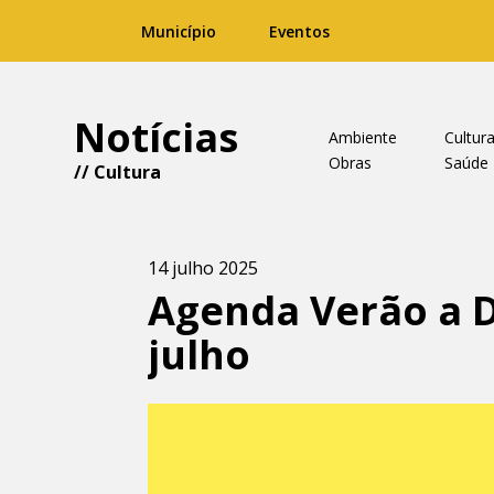
Município
Eventos
Notícias
Ambiente
Cultur
Obras
Saúde
//
Cultura
14 julho 2025
Agenda Verão a D
julho