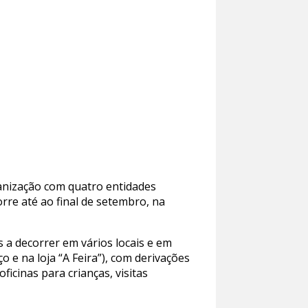
nização com quatro entidades
orre até ao final de setembro, na
s a decorrer em vários locais e em
 e na loja “A Feira”), com derivações
icinas para crianças, visitas