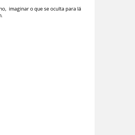
no, imaginar o que se oculta para lá
m.