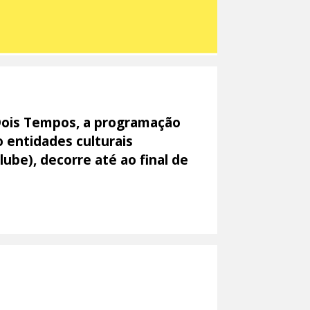
Dois Tempos, a programação
 entidades culturais
ube), decorre até ao final de