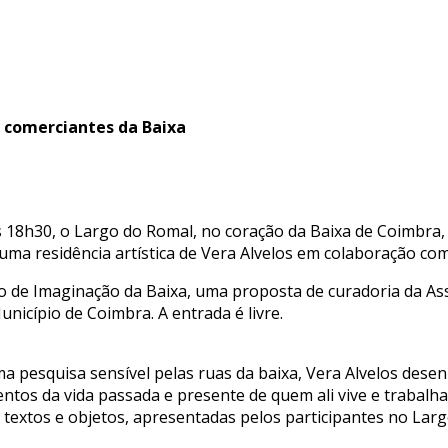
e comerciantes da Baixa
las 18h30, o Largo do Romal, no coração da Baixa de Coimbra,
 uma residência artística de Vera Alvelos em colaboração com
úcleo de Imaginação da Baixa, uma proposta de curadoria da 
nicípio de Coimbra. A entrada é livre.
ma pesquisa sensível pelas ruas da baixa, Vera Alvelos des
entos da vida passada e presente de quem ali vive e trabalha
extos e objetos, apresentadas pelos participantes no Larg