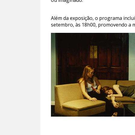
ou imaginado.
Além da exposição, o programa inclui
setembro, às 18h00, promovendo a me