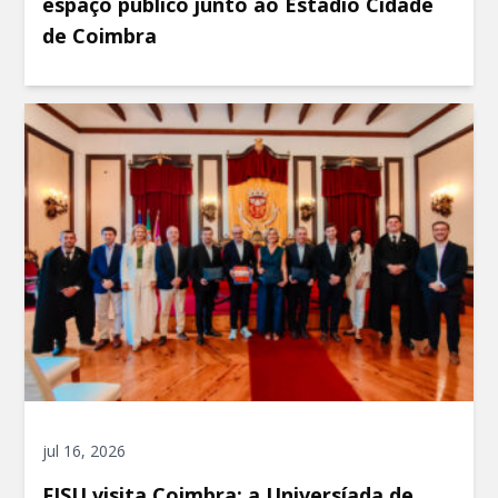
espaço público junto ao Estádio Cidade
de Coimbra
jul 16, 2026
FISU visita Coimbra: a Universíada de