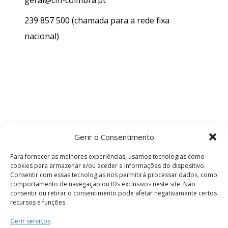
geral@cm-coimbra.pt
239 857 500
(chamada para a rede fixa
nacional)
Gerir o Consentimento
Para fornecer as melhores experiências, usamos tecnologias como
cookies para armazenar e/ou aceder a informações do dispositivo.
Consentir com essas tecnologias nos permitirá processar dados, como
comportamento de navegação ou IDs exclusivos neste site. Não
consentir ou retirar o consentimento pode afetar negativamante certos
recursos e funções.
Termos e Condições
Gerir serviços