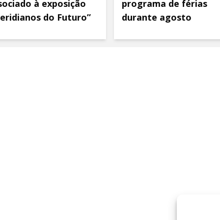
sociado à exposição
programa de férias
eridianos do Futuro”
durante agosto