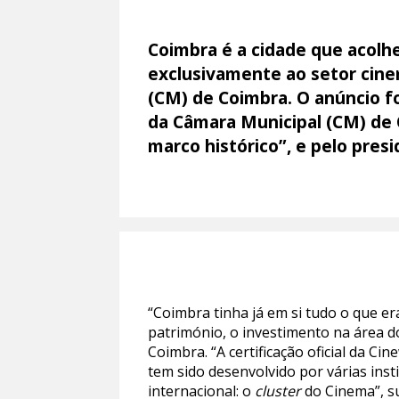
Coimbra é a cidade que acolh
exclusivamente ao setor cine
(CM) de Coimbra. O anúncio fo
da Câmara Municipal (CM) de 
marco histórico”, e pelo pres
“Coimbra tinha já em si tudo o que er
património, o investimento na área d
Coimbra. “A certificação oficial da C
tem sido desenvolvido por várias ins
internacional: o
cluster
do Cinema”, su