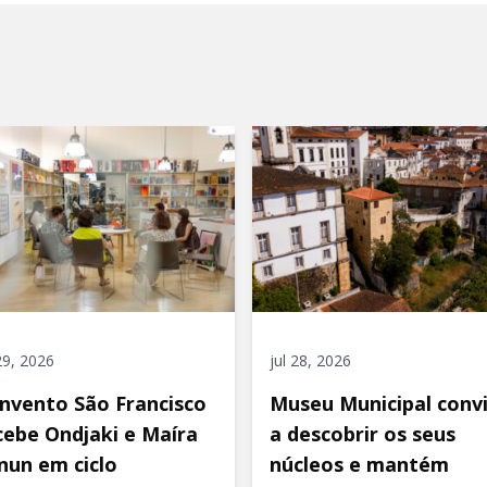
 29, 2026
jul 28, 2026
nvento São Francisco
Museu Municipal conv
cebe Ondjaki e Maíra
a descobrir os seus
nun em ciclo
núcleos e mantém