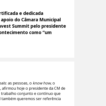
tificada e dedicada
o apoio do Câmara Municipal
 Invest Summit pelo presidente
acontecimento como “um
país: as pessoas, o
know how
, o
, afirmou hoje o presidente da CM de
o trabalho conjunto e contínuo que
al também queremos ser referência