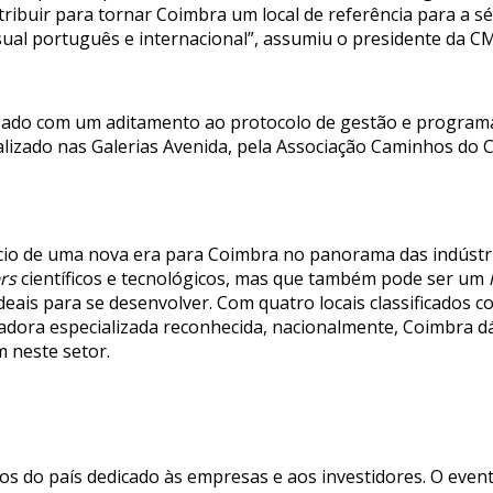
tribuir para tornar Coimbra um local de referência para a s
sual português e internacional”, assumiu o presidente da C
lizado com um aditamento ao protocolo de gestão e program
ocalizado nas Galerias Avenida, pela Associação Caminhos do
io de uma nova era para Coimbra no panorama das indústria
ers
científicos e tecnológicos, mas que também pode ser um
deais para se desenvolver. Com quatro locais classificados
dora especializada reconhecida, nacionalmente, Coimbra dá
 neste setor.
os do país dedicado às empresas e aos investidores. O eve