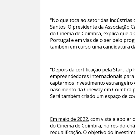
“No que toca ao setor das indústrias 
Santos. O presidente da Associação 
do Cinema de Coimbra, explica que a 
Portugal e em vias de o ser pelo pro
também em curso uma candidatura da 
“Depois da certificação pela Start Up
empreendedores internacionais para
captarmos investimento estrangeiro e
nascimento da Cineway em Coimbra pe
Será também criado um espaço de cowo
Em maio de 2022
, com vista a apoiar
do Cinema de Coimbra, no rés-do-chão
requalificação. O objetivo do invest