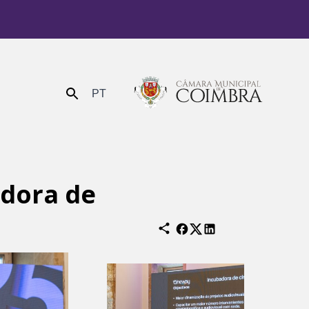
PT
Enviar
adora de