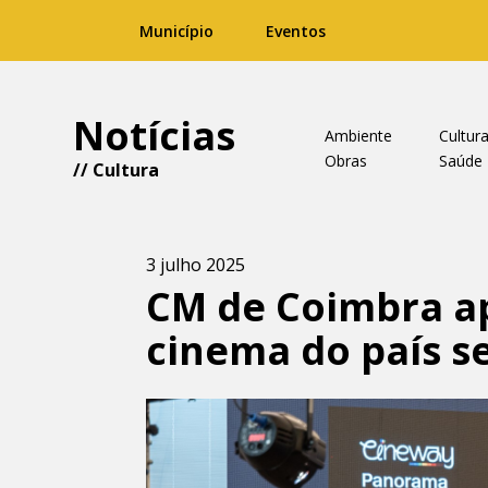
Município
Eventos
Notícias
Ambiente
Cultur
Obras
Saúde
//
Cultura
3 julho 2025
CM de Coimbra ap
cinema do país 