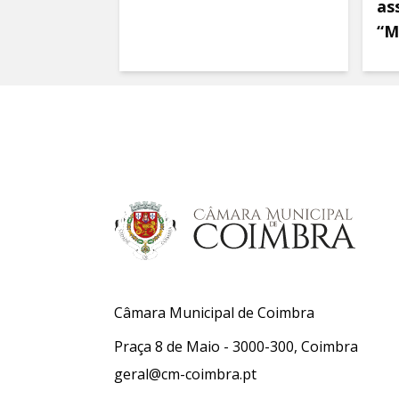
as
“M
Câmara Municipal de Coimbra
Praça 8 de Maio - 3000-300, Coimbra
geral@cm-coimbra.pt