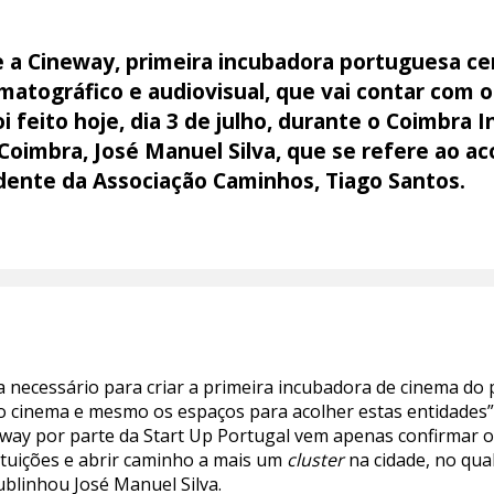
e a Cineway, primeira incubadora portuguesa cer
matográfico e audiovisual, que vai contar com 
i feito hoje, dia 3 de julho, durante o Coimbra
Coimbra, José Manuel Silva, que se refere ao 
idente da Associação Caminhos, Tiago Santos.
a necessário para criar a primeira incubadora de cinema do 
o cinema e mesmo os espaços para acolher estas entidades”
ineway por parte da Start Up Portugal vem apenas confirmar 
tituições e abrir caminho a mais um
cluster
na cidade, no qu
blinhou José Manuel Silva.