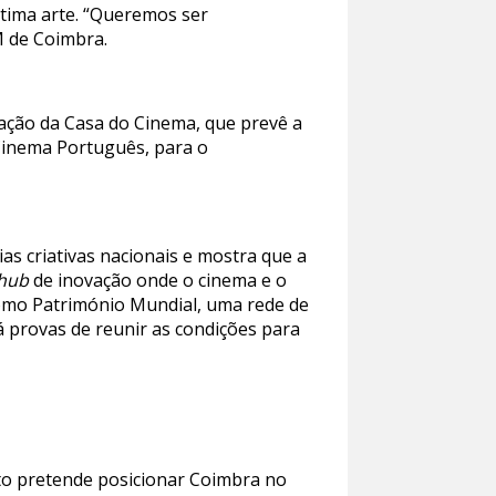
étima arte. “Queremos ser
M de Coimbra.
ação da Casa do Cinema, que prevê a
 Cinema Português, para o
s criativas nacionais e mostra que a
hub
de inovação onde o cinema e o
 como Património Mundial, uma rede de
 provas de reunir as condições para
nto pretende posicionar Coimbra no