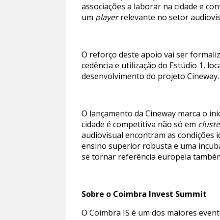
associações a laborar na cidade e con
um
player
relevante no setor audiovi
O reforço deste apoio vai ser forma
cedência e utilização do Estúdio 1, l
desenvolvimento do projeto Cineway.
O lançamento da Cineway marca o iníc
cidade é competitiva não só em
clust
audiovisual encontram as condições i
ensino superior robusta e uma incuba
se tornar referência europeia também
Sobre o Coimbra Invest Summit
O Coimbra IS é um dos maiores event