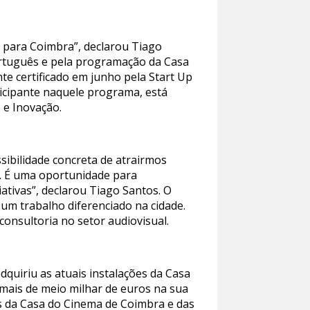
a para Coimbra”, declarou Tiago
ortuguês e pela programação da Casa
e certificado em junho pela Start Up
ticipante naquele programa, está
 e Inovação.
ssibilidade concreta de atrairmos
. É uma oportunidade para
ativas”, declarou Tiago Santos. O
um trabalho diferenciado na cidade.
onsultoria no setor audiovisual.
dquiriu as atuais instalações da Casa
 mais de meio milhar de euros na sua
as da Casa do Cinema de Coimbra e das