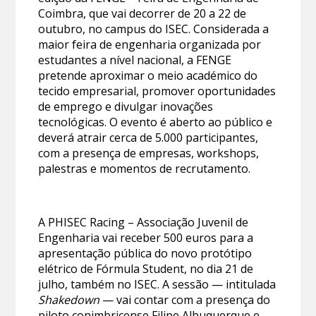
Coimbra, que vai decorrer de 20 a 22 de
outubro, no campus do ISEC. Considerada a
maior feira de engenharia organizada por
estudantes a nível nacional, a FENGE
pretende aproximar o meio académico do
tecido empresarial, promover oportunidades
de emprego e divulgar inovações
tecnológicas. O evento é aberto ao público e
deverá atrair cerca de 5.000 participantes,
com a presença de empresas, workshops,
palestras e momentos de recrutamento.
A PHISEC Racing – Associação Juvenil de
Engenharia vai receber 500 euros para a
apresentação pública do novo protótipo
elétrico de Fórmula Student, no dia 21 de
julho, também no ISEC. A sessão — intitulada
Shakedown
— vai contar com a presença do
piloto conimbricense Filipe Albuquerque e