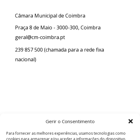
Câmara Municipal de Coimbra
Praça 8 de Maio - 3000-300, Coimbra
geral@cm-coimbra.pt
239 857 500
(chamada para a rede fixa
nacional)
Gerir o Consentimento
Para fornecer as melhores experiências, usamos tecnologias como
cookies para armazenar e/ou aceder a informações do dispositivo.