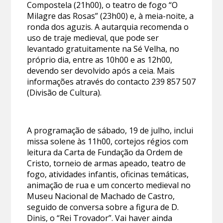
Compostela (21h00), o teatro de fogo “O
Milagre das Rosas” (23h00) e, à meia-noite, a
ronda dos aguzis. A autarquia recomenda o
uso de traje medieval, que pode ser
levantado gratuitamente na Sé Velha, no
próprio dia, entre as 10h00 e as 12h00,
devendo ser devolvido após a ceia. Mais
informações através do contacto 239 857 507
(Divisão de Cultura).
A programação de sábado, 19 de julho, inclui
missa solene às 11h00, cortejos régios com
leitura da Carta de Fundação da Ordem de
Cristo, torneio de armas apeado, teatro de
fogo, atividades infantis, oficinas temáticas,
animação de rua e um concerto medieval no
Museu Nacional de Machado de Castro,
seguido de conversa sobre a figura de D.
Dinis, o “Rei Trovador”. Vai haver ainda