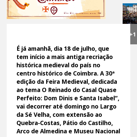
+1
É já amanhã, dia 18 de julho, que
tem início a mais antiga recriação
histórica medieval do país no
centro histórico de Coimbra. A 30ª
edição da Feira Medieval, dedicada
ao tema O Reinado do Casal Quase
Perfeito: Dom Dinis e Santa Isabel”,
vai decorrer até domingo no Largo
da Sé Velha, com extensão ao
Quebra-Costas, Pátio do Castilho,
Arco de Almedina e Museu Nacional