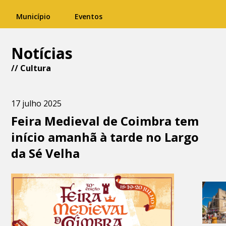
Município
Eventos
Notícias
//
Cultura
17 julho 2025
Feira Medieval de Coimbra tem
início amanhã à tarde no Largo
da Sé Velha