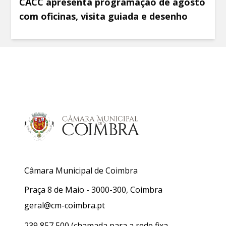
CACC apresenta programação de agosto
com oficinas, visita guiada e desenho
Câmara Municipal de Coimbra
Praça 8 de Maio - 3000-300, Coimbra
geral@cm-coimbra.pt
239 857 500
(chamada para a rede fixa