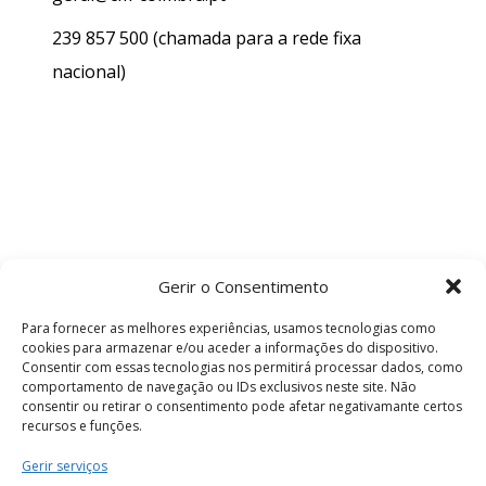
239 857 500
(chamada para a rede fixa
nacional)
Gerir o Consentimento
Para fornecer as melhores experiências, usamos tecnologias como
cookies para armazenar e/ou aceder a informações do dispositivo.
Consentir com essas tecnologias nos permitirá processar dados, como
comportamento de navegação ou IDs exclusivos neste site. Não
consentir ou retirar o consentimento pode afetar negativamante certos
recursos e funções.
Termos e Condições
Gerir serviços