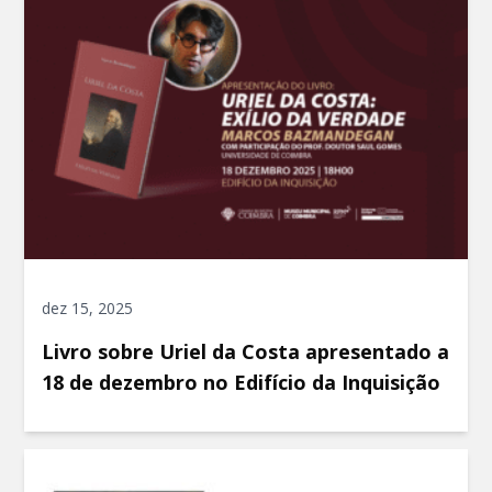
dez 15, 2025
Livro sobre Uriel da Costa apresentado a
18 de dezembro no Edifício da Inquisição