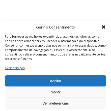
Gerir o Consentimento
Para fornecer as melhores experiências, usamos tecnologias como
cookies para armazenar e/ou aceder a informações do dispositivo.
Consentir com essas tecnologias nos permitirá processar dados, como
comportamento de navegação ou IDs exclusivos neste site. Não
consentir ou retirar o consentimento pode afetar negativamante certos
recursos e funções.
Termos e Condições
Gerir serviços
Aceitar
© 2026 . Câmara Municipal de Coimbra . Todos
os direitos reservados.
Negar
Ver preferências