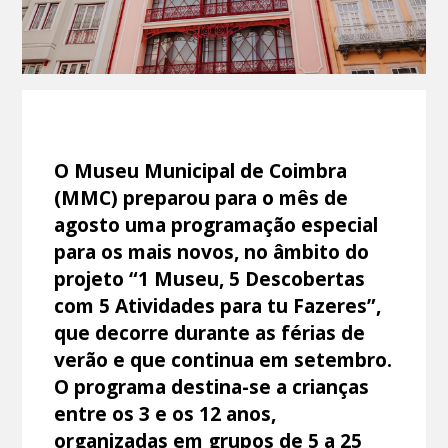
O Museu Municipal de Coimbra
(MMC) preparou para o mês de
agosto uma programação especial
para os mais novos, no âmbito do
projeto “1 Museu, 5 Descobertas
com 5 Atividades para tu Fazeres”,
que decorre durante as férias de
verão e que continua em setembro.
O programa destina-se a crianças
entre os 3 e os 12 anos,
organizadas em grupos de 5 a 25