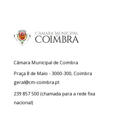
Câmara Municipal de Coimbra
Praça 8 de Maio - 3000-300, Coimbra
geral@cm-coimbra.pt
239 857 500
(chamada para a rede fixa
nacional)