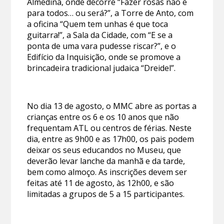
Almedina, onde decorre “Fazer rosas não é
para todos… ou será?”, a Torre de Anto, com
a oficina “Quem tem unhas é que toca
guitarra!”, a Sala da Cidade, com “E se a
ponta de uma vara pudesse riscar?”, e o
Edifício da Inquisição, onde se promove a
brincadeira tradicional judaica “Dreidel”.
No dia 13 de agosto, o MMC abre as portas a
crianças entre os 6 e os 10 anos que não
frequentam ATL ou centros de férias. Neste
dia, entre as 9h00 e as 17h00, os pais podem
deixar os seus educandos no Museu, que
deverão levar lanche da manhã e da tarde,
bem como almoço. As inscrições devem ser
feitas até 11 de agosto, às 12h00, e são
limitadas a grupos de 5 a 15 participantes.