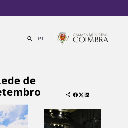
PT
Enviar
Rede de
setembro