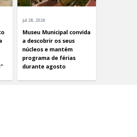
jul 28, 2026
co
Museu Municipal convida
a
a descobrir os seus
núcleos e mantém
programa de férias
o”
durante agosto