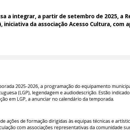
sa a integrar, a partir de setembro de 2025, a 
 iniciativa da associação Acesso Cultura, com a
porada 2025-2026, a programação do equipamento municipa
tuguesa (LGP), legendagem e audiodescrição. Estão indicado
ação em LGP, a anunciar no calendário da temporada.
de ações de formação dirigidas às equipas técnicas e artístic
ticulação com associações representativas da comunidade su