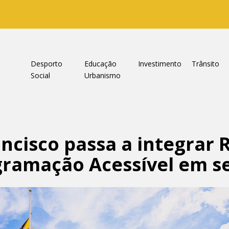
a
Desporto
Educação
Investimento
Trânsito
Social
Urbanismo
ncisco passa a integrar 
gramação Acessível em 