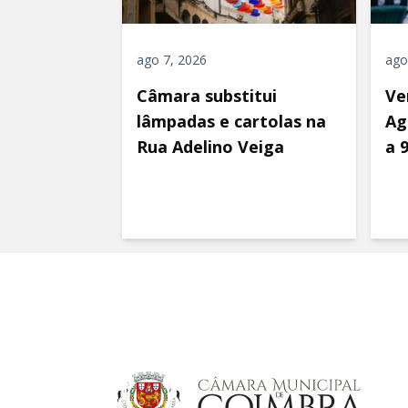
ago 7, 2026
ago
Câmara substitui
Ve
lâmpadas e cartolas na
Ag
Rua Adelino Veiga
a 