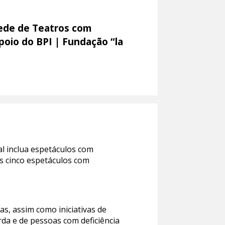
Rede de Teatros com
poio do BPI | Fundação “la
l inclua espetáculos com
s cinco espetáculos com
as, assim como iniciativas de
rda e de pessoas com deficiência