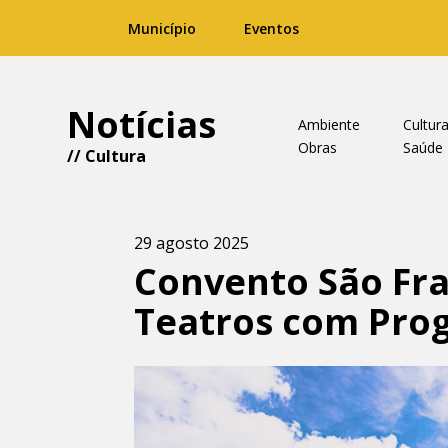
Município
Eventos
Notícias
Ambiente
Cultur
Obras
Saúde
//
Cultura
29 agosto 2025
Convento São Fra
Teatros com Pro