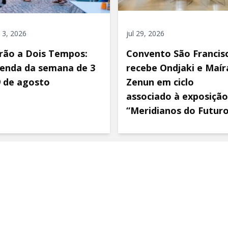
 3, 2026
jul 29, 2026
rão a Dois Tempos:
Convento São Francis
enda da semana de 3
recebe Ondjaki e Maír
9 de agosto
Zenun em ciclo
associado à exposição
“Meridianos do Futur