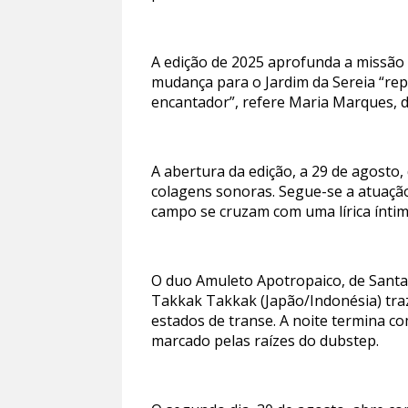
A edição de 2025 aprofunda a missão d
mudança para o Jardim da Sereia “re
encantador”, refere Maria Marques, d
A abertura da edição, a 29 de agosto
colagens sonoras. Segue-se a atuaçã
campo se cruzam com uma lírica íntim
O duo Amuleto Apotropaico, de Santa 
Takkak Takkak (Japão/Indonésia) traz
estados de transe. A noite termina c
marcado pelas raízes do dubstep.