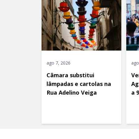
ago 7, 2026
ago
Câmara substitui
Ve
lâmpadas e cartolas na
Ag
Rua Adelino Veiga
a 