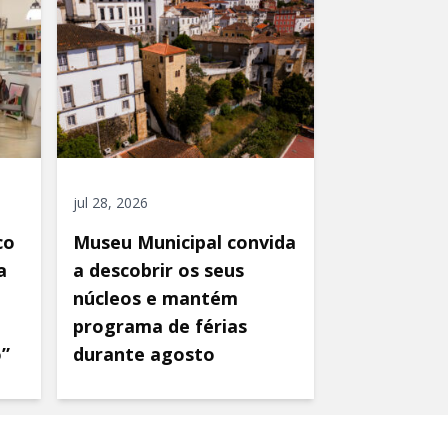
jul 28, 2026
co
Museu Municipal convida
a
a descobrir os seus
núcleos e mantém
programa de férias
o”
durante agosto