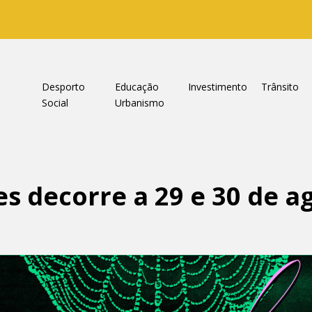
a
Desporto
Educação
Investimento
Trânsito
Social
Urbanismo
tes decorre a 29 e 30 de a