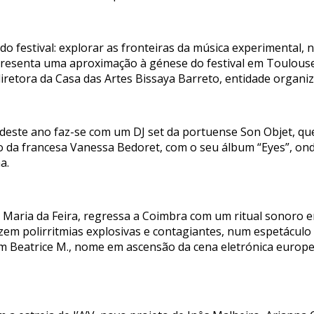
o festival: explorar as fronteiras da música experimental, 
presenta uma aproximação à génese do festival em Toulouse
iretora da Casa das Artes Bissaya Barreto, entidade organi
, deste ano faz-se com um DJ set da portuense Son Objet, qu
o da francesa Vanessa Bedoret, com o seu álbum “Eyes”, ond
a.
Maria da Feira, regressa a Coimbra com um ritual sonoro e
em polirritmias explosivas e contagiantes, num espetáculo
om Beatrice M., nome em ascensão da cena eletrónica europe