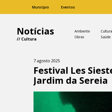
Município
Eventos
Notícias
Ambiente
Cultur
Obras
Saúde
//
Cultura
7 agosto 2025
Festival Les Sies
Jardim da Sereia