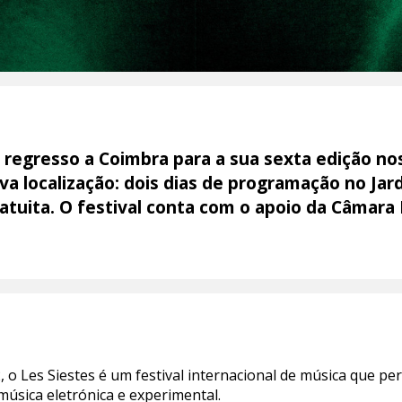
e regresso a Coimbra para a sua sexta edição nos
 localização: dois dias de programação no Jard
ratuita. O festival conta com o apoio da Câmara
 o Les Siestes é um festival internacional de música que pe
sica eletrónica e experimental.