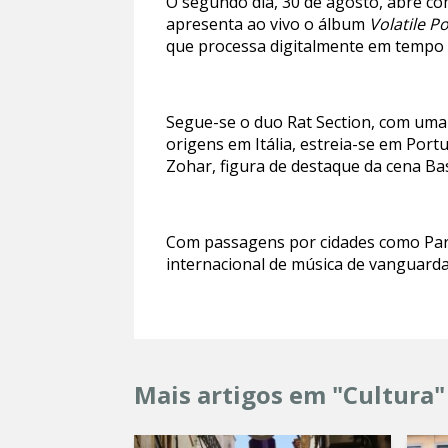
O segundo dia, 30 de agosto, abre com
apresenta ao vivo o álbum
Volatile 
que processa digitalmente em tempo 
Segue-se o duo Rat Section, com uma 
origens em Itália, estreia-se em Port
Zohar, figura de destaque da cena Bas
Com passagens por cidades como Paris
internacional de música de vanguarda.
Mais artigos em "Cultura"