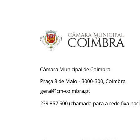
Câmara Municipal de Coimbra
Praça 8 de Maio - 3000-300, Coimbra
geral@cm-coimbra.pt
239 857 500
(chamada para a rede fixa naci