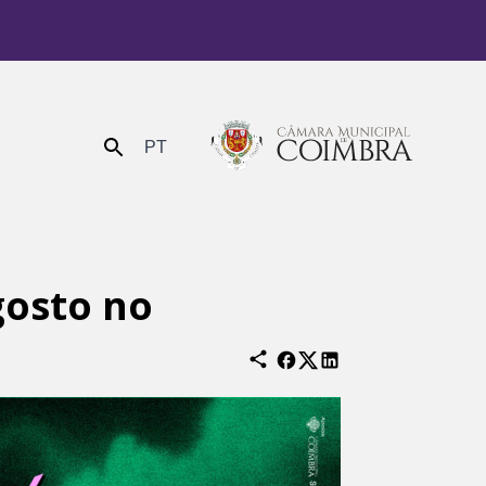
PT
Enviar
gosto no