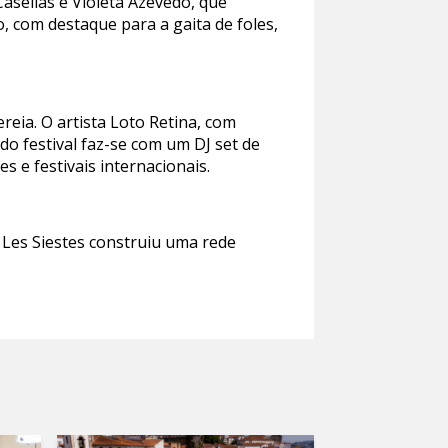
Casellas e Violeta Azevedo, que
o, com destaque para a gaita de foles,
eia. O artista Loto Retina, com
do festival faz-se com um DJ set de
 e festivais internacionais.
 Les Siestes construiu uma rede