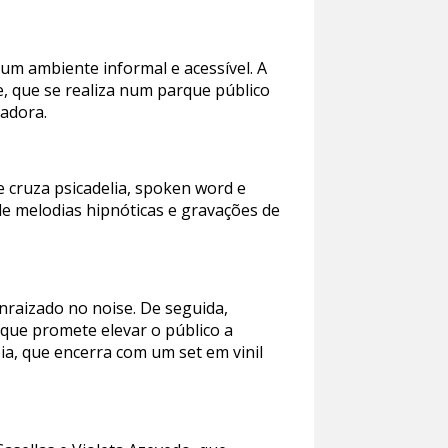
num ambiente informal e acessível. A
, que se realiza num parque público
zadora.
e cruza psicadelia, spoken word e
e melodias hipnóticas e gravações de
nraizado no noise. De seguida,
 que promete elevar o público a
ia, que encerra com um set em vinil