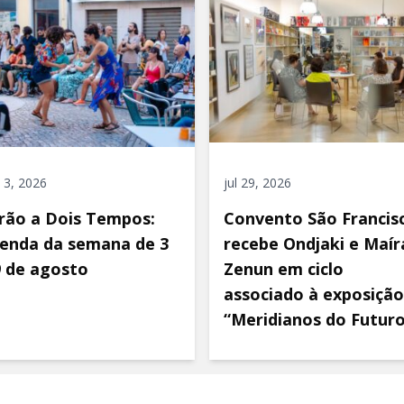
 3, 2026
jul 29, 2026
rão a Dois Tempos:
Convento São Francis
enda da semana de 3
recebe Ondjaki e Maír
9 de agosto
Zenun em ciclo
associado à exposição
“Meridianos do Futur