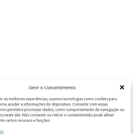
Gerir o Consentimento
er as melhores experiências, usamos tecnologias como cookies para
/ou aceder a informações do dispositivo. Consentir com essas
s nos permitirá processar dados, como comportamento de navegação ou
vos neste site. Não consentir ou retirar o consentimento pode afetar
te certos recursos e funções.
os
Termos e Condições