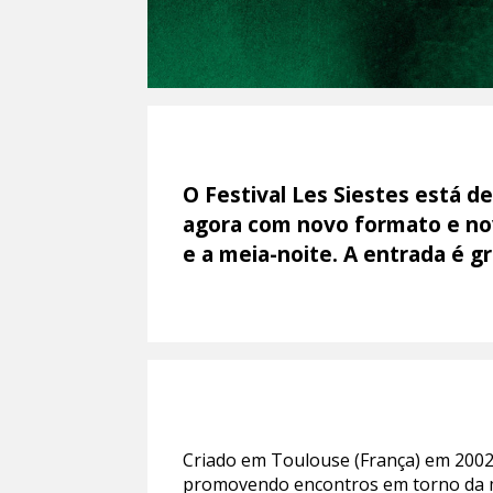
O Festival Les Siestes está d
agora com novo formato e nova
e a meia-noite. A entrada é g
Criado em Toulouse (França) em 2002,
promovendo encontros em torno da mú