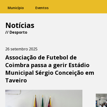
Município
Eventos
Notícias
//
Desporto
26 setembro 2025
Associação de Futebol de
Coimbra passa a gerir Estádio
Municipal Sérgio Conceição em
Taveiro