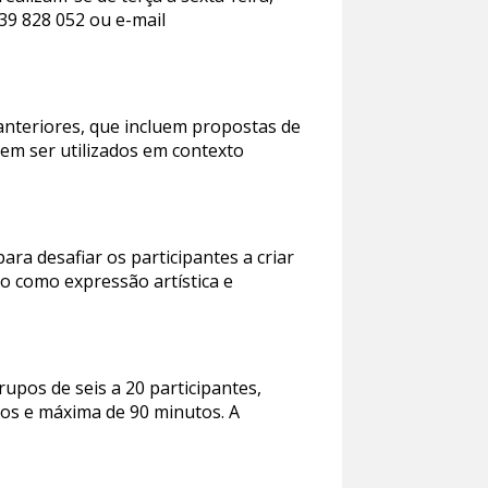
239 828 052 ou e-mail
anteriores, que incluem propostas de
dem ser utilizados em contexto
ra desafiar os participantes a criar
to como expressão artística e
rupos de seis a 20 participantes,
tos e máxima de 90 minutos. A