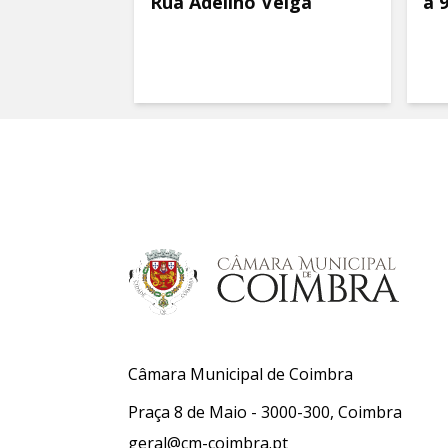
Rua Adelino Veiga
a 
Câmara Municipal de Coimbra
Praça 8 de Maio - 3000-300, Coimbra
geral@cm-coimbra.pt