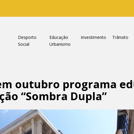
a
Desporto
Educação
Investimento
Trânsito
Social
Urbanismo
em outubro programa ed
ição “Sombra Dupla”