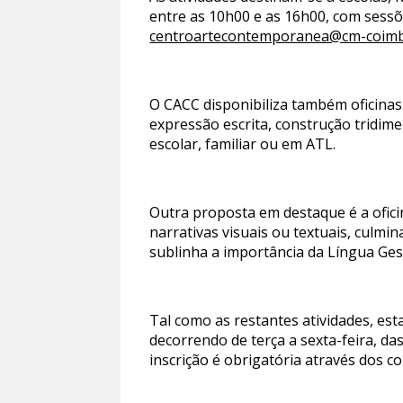
entre as 10h00 e as 16h00, com sessõe
centroartecontemporanea@cm-coimb
O CACC disponibiliza também oficinas
expressão escrita, construção tridime
escolar, familiar ou em ATL.
Outra proposta em destaque é a oficin
narrativas visuais ou textuais, culmi
sublinha a importância da Língua Ges
Tal como as restantes atividades, esta
decorrendo de terça a sexta-feira, 
inscrição é obrigatória através dos co