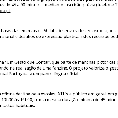
s de 45 a 90 minutos, mediante inscrição prévia (telefone 
ra.pt
).
 baseadas em mais de 50 kits desenvolvidos em exposições 
nsional e desafios de expressão plástica. Estes recursos po
a “Um Gesto que Conta!”, que parte de manchas pictóricas pa
nando na realização de uma fanzine. O projeto valoriza o ges
tual Portuguesa enquanto língua oficial.
 oficina destina-se a escolas, ATL’s e público em geral, em g
das 10h00 às 16h00, com a mesma duração mínima de 45 minu
ntactos habituais.