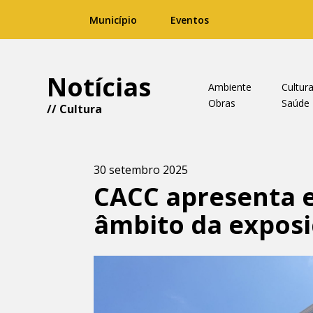
Município
Eventos
Notícias
Ambiente
Cultur
Obras
Saúde
//
Cultura
30 setembro 2025
CACC apresenta 
âmbito da expos