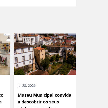
jul 28, 2026
co
Museu Municipal convida
a
a descobrir os seus