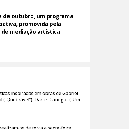
s de outubro, um programa
ciativa, promovida pela
 de mediação artística
ticas inspiradas em obras de Gabriel
sil (“Quebrável”), Daniel Canogar (“Um
realizam-se de terça a sexta-feira,