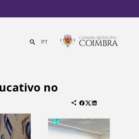
PT
Enviar
ucativo no