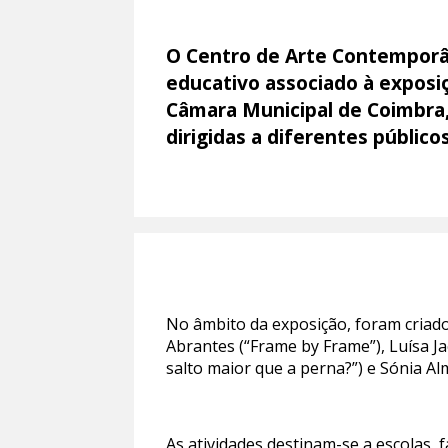
O Centro de Arte Contemporâ
educativo associado à exposiç
Câmara Municipal de Coimbra, 
dirigidas a diferentes públicos
No âmbito da exposição, foram criados
Abrantes (“Frame by Frame”), Luísa Ja
salto maior que a perna?”) e Sónia Alm
As atividades destinam-se a escolas, f