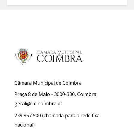
Câmara Municipal de Coimbra
Praça 8 de Maio - 3000-300, Coimbra
geral@cm-coimbra.pt
239 857 500
(chamada para a rede fixa
nacional)