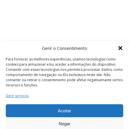
Gerir o Consentimento
Para fornecer as melhores experiências, usamos tecnologias como
cookies para armazenar e/ou aceder a informações do dispositivo.
Consentir com essas tecnologias nos permitirá processar dados, como
comportamento de navegação ou IDs exclusivos neste site. Não
consentir ou retirar o consentimento pode afetar negativamante certos
recursos e funções.
Termos e Condições
Gerir serviços
Aceitar
© 2026 . Câmara Municipal de Coimbra . Todos
os direitos reservados.
Negar