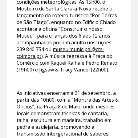
condições meteorológicas. Às 15h00, o
Mosteiro de Santa Clara-a-Nova recebe o
lançamento do roteiro turístico “Por Terras
de São Tiago”, enquanto no Edifício Chiado
acontece a oficina “Construir o nosso
Museu”, para crianças dos 6 aos 12 anos
acompanhadas por um adulto (inscrições:
239 840 754 ou
museu.municipal@cm-
coimbra.pt
). A música regressa à Praça do
Comércio com Raquel Ralha e Pedro Renato
(19h00) e Jigsaw & Tracy Vandel (22h00).
As iniciativas encerram a 21 de setembro, a
partir das 10h00, com a “Montra das Artes &
Ofícios”, na Praça 8 de Maio, onde mestres
locais demonstram técnicas de cantaria,
talha, escultura em madeira, trabalho em
pedra e azulejaria, promovendo a
transmissão intergeracional de saberes.