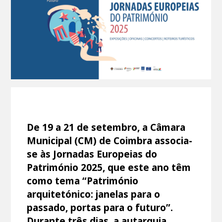
De 19 a 21 de setembro, a Câmara
Municipal (CM) de Coimbra associa-
se às Jornadas Europeias do
Património 2025, que este ano têm
como tema “Património
arquitetónico: janelas para o
passado, portas para o futuro”.
Durante três dias, a autarquia