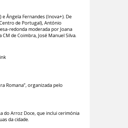
) e Ângela Fernandes (Inova+). De
 Centro de Portugal), António
 mesa-redonda moderada por Joana
a CM de Coimbra, José Manuel Silva.
ink
tura Romana”, organizada pelo
a do Arroz Doce, que inclui cerimónia
uas da cidade.