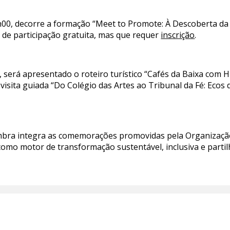
00, decorre a formação “Meet to Promote: À Descoberta da 
m de participação gratuita, mas que requer
inscrição
.
, será apresentado o roteiro turístico “Cafés da Baixa com H
visita guiada “Do Colégio das Artes ao Tribunal da Fé: Ecos 
oimbra integra as comemorações promovidas pela Organizaçã
omo motor de transformação sustentável, inclusiva e partil