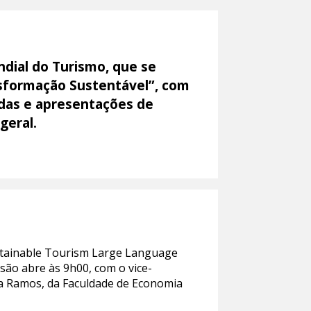
dial do Turismo, que se
nsformação Sustentável”, com
iadas e apresentações de
geral.
ustainable Tourism Large Language
são abre às 9h00, com o vice-
ra Ramos, da Faculdade de Economia