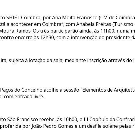
eto SHIFT Coimbra, por Ana Moita Francisco (CM de Coimbra
está a acontecer em Coimbra”, com Anabela Freitas (Turismo
 Moura Ramos. Os três participarão ainda, às 11h00, numa
contro encerra às 12h30, com a intervenção do presidente d
ta, sujeita à lotação da sala, mediante inscrição através do l
.
os Paços do Concelho acolhe a sessão “Elementos de Arquite
, com entrada livre.
 São Francisco recebe, às 10h00, o III Capítulo da Confrari
 proferida por João Pedro Gomes e um desfile solene pelas r