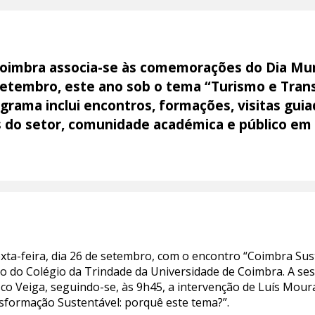
oimbra associa-se às comemorações do Dia Mun
 setembro, este ano sob o tema “Turismo e Tra
ograma inclui encontros, formações, visitas gu
 do setor, comunidade académica e público em 
exta-feira, dia 26 de setembro, com o encontro “Coimbra S
o do Colégio da Trindade da Universidade de Coimbra. A ses
co Veiga, seguindo-se, às 9h45, a intervenção de Luís Mou
sformação Sustentável: porquê este tema?”.