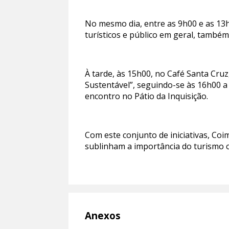
No mesmo dia, entre as 9h00 e as 13h
turísticos e público em geral, també
À tarde, às 15h00, no Café Santa Cruz
Sustentável”, seguindo-se às 16h00 a 
encontro no Pátio da Inquisição.
Com este conjunto de iniciativas, C
sublinham a importância do turismo c
Anexos