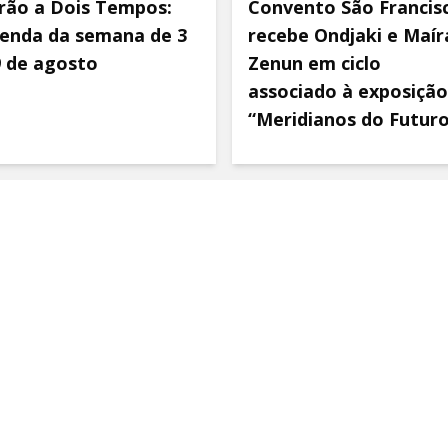
rão a Dois Tempos:
Convento São Francis
enda da semana de 3
recebe Ondjaki e Maír
9 de agosto
Zenun em ciclo
associado à exposição
“Meridianos do Futur