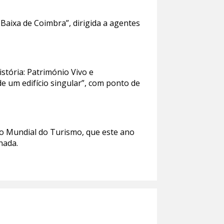
Baixa de Coimbra”, dirigida a agentes
istória: Património Vivo e
de um edifício singular”, com ponto de
o Mundial do Turismo, que este ano
hada.