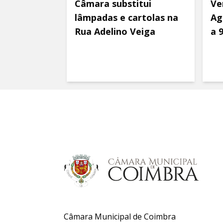
Câmara substitui
Ve
lâmpadas e cartolas na
Ag
Rua Adelino Veiga
a 
Câmara Municipal de Coimbra