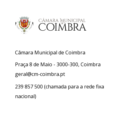
Câmara Municipal de Coimbra
Praça 8 de Maio - 3000-300, Coimbra
geral@cm-coimbra.pt
239 857 500
(chamada para a rede fixa
nacional)