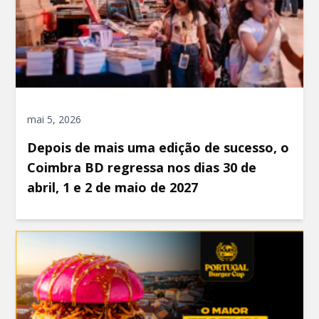
mai 5, 2026
Depois de mais uma edição de sucesso, o
Coimbra BD regressa nos dias 30 de
abril, 1 e 2 de maio de 2027