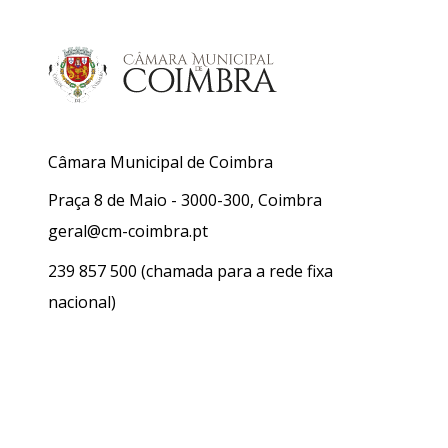
Câmara Municipal de Coimbra
Praça 8 de Maio - 3000-300, Coimbra
geral@cm-coimbra.pt
239 857 500
(chamada para a rede fixa
nacional)