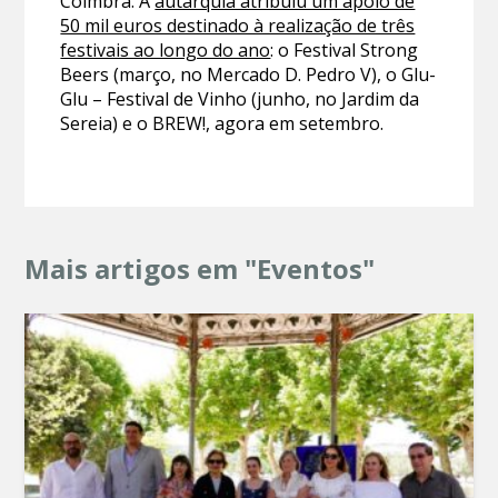
Coimbra. A
autarquia atribuiu um apoio de
50 mil euros destinado à realização de três
festivais ao longo do ano
: o Festival Strong
Beers (março, no Mercado D. Pedro V), o Glu-
Glu – Festival de Vinho (junho, no Jardim da
Sereia) e o BREW!, agora em setembro.
Mais artigos em "Eventos"