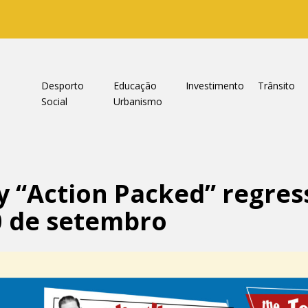
a
Desporto
Educação
Investimento
Trânsito
Social
Urbanismo
ly “Action Packed” regres
0 de setembro