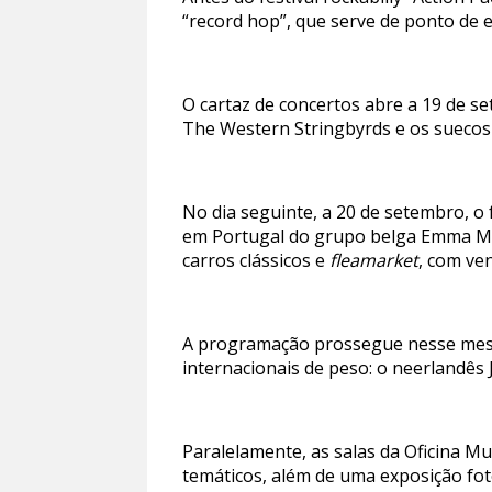
“record hop”, que serve de ponto de 
O cartaz de concertos abre a 19 de s
The Western Stringbyrds e os suecos 
No dia seguinte, a 20 de setembro, o
em Portugal do grupo belga Emma Mat
carros clássicos e
fleamarket
, com ve
A programação prossegue nesse mesmo
internacionais de peso: o neerlandês 
Paralelamente, as salas da Oficina Mu
temáticos, além de uma exposição foto