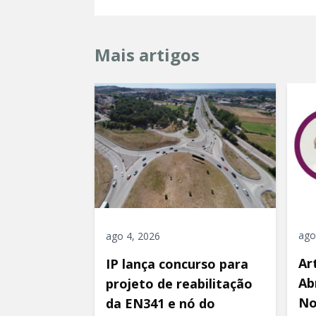
Mais artigos
ago
ago 4, 2026
Ar
IP lança concurso para
Ab
projeto de reabilitação
No
da EN341 e nó do