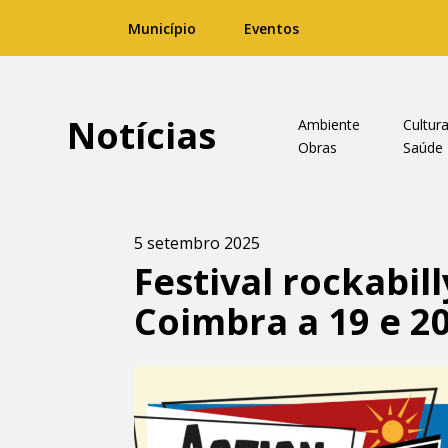
Município
Eventos
Notícias
Ambiente
Cultur
Obras
Saúde
5 setembro 2025
Festival rockabil
Coimbra a 19 e 2