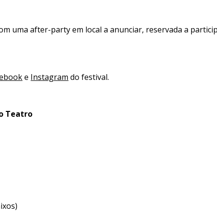
m uma after-party em local a anunciar, reservada a partici
cebook
e
Instagram
do festival.
o Teatro
ixos)