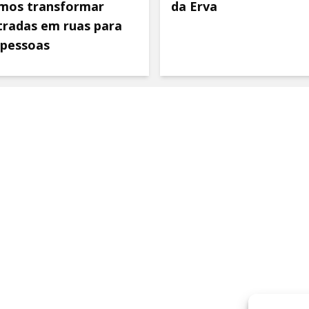
mos transformar
da Erva
tradas em ruas para
 pessoas