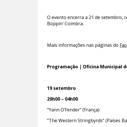
O evento encerra a 21 de setembro, co
Boppin’ Coimbra.
Mais informações nas páginas do
Fa
Programação | Oficina Municipal d
19 setembro
20h00 – 04h00
“Yann O’Fender” (França)
“The Western Stringbyrds” (Países Ba