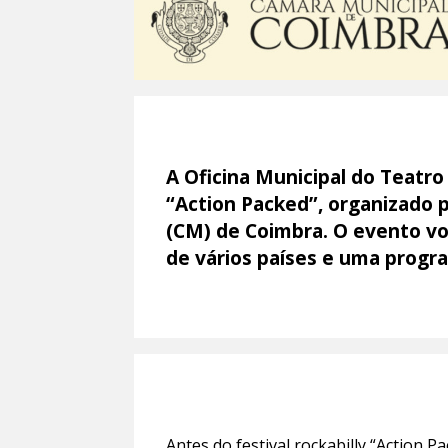
A Oficina Municipal do Teatro 
“Action Packed”, organizado p
(CM) de Coimbra. O evento vol
de vários países e uma progra
Antes do festival rockabilly “Action 