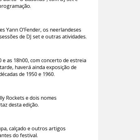
 programação.
ses Yann O’Fender, os neerlandeses
essões de DJ set e outras atividades.
 e as 18h00, com concerto de estreia
arde, haverá ainda exposição de
 décadas de 1950 e 1960.
ly Rockets e dois nomes
taz desta edição.
pa, calçado e outros artigos
tes do festival.