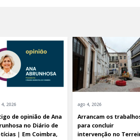
 4, 2026
ago 4, 2026
tigo de opinião de Ana
Arrancam os trabalho
runhosa no Diário de
para concluir
tícias | Em Coimbra,
intervenção no Terrei