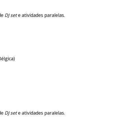
 de
DJ set
e atividades paralelas.
élgica)
 de
DJ set
e atividades paralelas.