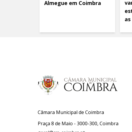
va
Almegue em Coimbra
es
as
Câmara Municipal de Coimbra
Praça 8 de Maio - 3000-300, Coimbra