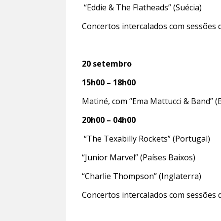
“Eddie & The Flatheads” (Suécia)
Concertos intercalados com sessões
20 setembro
15h00 – 18h00
Matiné, com “Ema Mattucci & Band” (B
20h00 – 04h00
“The Texabilly Rockets” (Portugal)
“Junior Marvel” (Países Baixos)
“Charlie Thompson” (Inglaterra)
Concertos intercalados com sessões