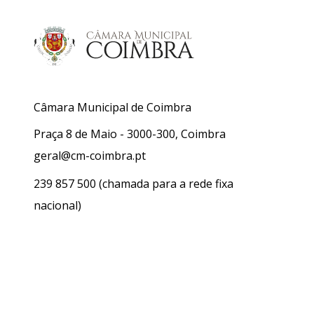
Câmara Municipal de Coimbra
Praça 8 de Maio - 3000-300, Coimbra
geral@cm-coimbra.pt
239 857 500
(chamada para a rede fixa
nacional)