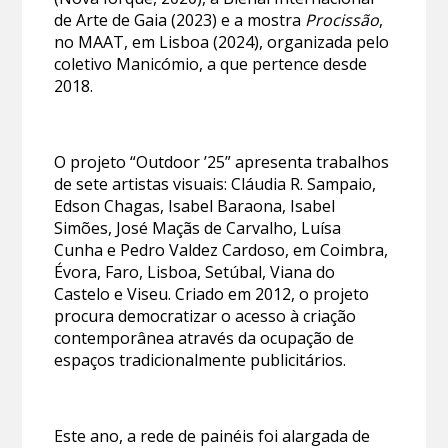
de Arte de Gaia (2023) e a mostra
Procissão
,
no MAAT, em Lisboa (2024), organizada pelo
coletivo Manicómio, a que pertence desde
2018.
O projeto “Outdoor ’25” apresenta trabalhos
de sete artistas visuais: Cláudia R. Sampaio,
Edson Chagas, Isabel Baraona, Isabel
Simões, José Maçãs de Carvalho, Luísa
Cunha e Pedro Valdez Cardoso, em Coimbra,
Évora, Faro, Lisboa, Setúbal, Viana do
Castelo e Viseu. Criado em 2012, o projeto
procura democratizar o acesso à criação
contemporânea através da ocupação de
espaços tradicionalmente publicitários.
Este ano, a rede de painéis foi alargada de