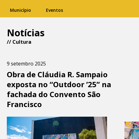
Município
Eventos
Notícias
//
Cultura
9 setembro 2025
Obra de Cláudia R. Sampaio
exposta no “Outdoor ’25” na
fachada do Convento São
Francisco