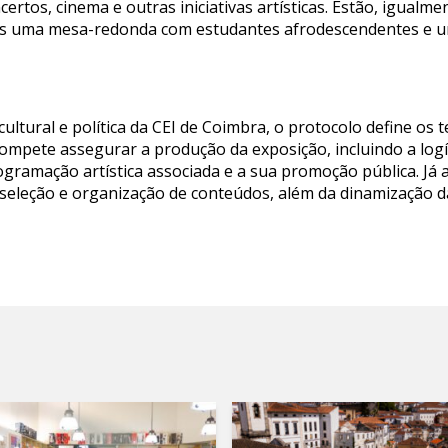
ertos, cinema e outras iniciativas artísticas. Estão, igualmen
uais uma mesa-redonda com estudantes afrodescendentes e u
cultural e política da CEI de Coimbra, o protocolo define os
ompete assegurar a produção da exposição, incluindo a log
gramação artística associada e a sua promoção pública. Já a
, seleção e organização de conteúdos, além da dinamização d