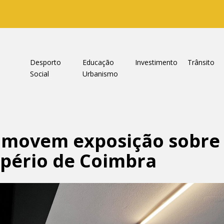
a
Desporto
Educação
Investimento
Trânsito
Social
Urbanismo
omovem exposição sobre 
pério de Coimbra