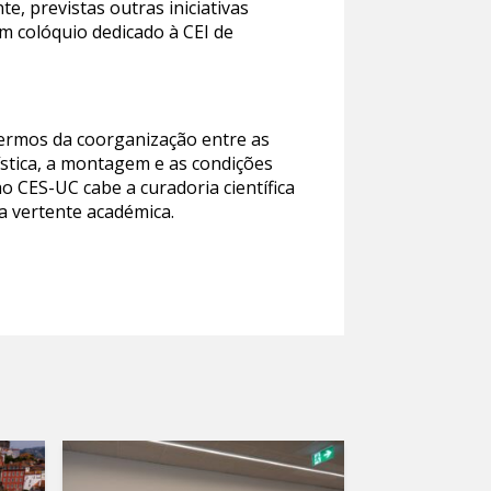
te, previstas outras iniciativas
m colóquio dedicado à CEI de
 termos da coorganização entre as
ística, a montagem e as condições
o CES-UC cabe a curadoria científica
a vertente académica.