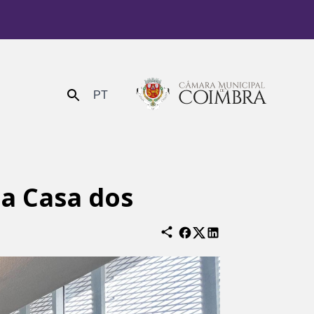
PT
Enviar
a Casa dos