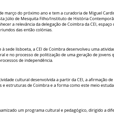
de março do próximo ano e tem a curadoria de Miguel Card
ta Júlio de Mesquita Filho/Instituto de História Contempor
hecer a relevância da delegação de Coimbra da CEI, espaço
iundos das então colónias.
ce à sede lisboeta, a CEI de Coimbra desenvolveu uma ativ
al e no processo de politização de uma geração de jovens q
processos de independência.
tividade cultural desenvolvida a partir da CEI, a afirmação d
os e estruturas de Coimbra e a forma como este meio estuda
namizado um programa cultural e pedagógico, dirigido a difer