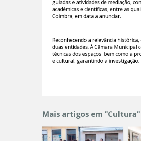
guiadas e atividades de mediação, conc
académicas e científicas, entre as q
Coimbra, em data a anunciar.
Reconhecendo a relevância histórica, 
duas entidades. À Câmara Municipal c
técnicas dos espaços, bem como a pro
e cultural, garantindo a investigação
Mais artigos em "Cultura"