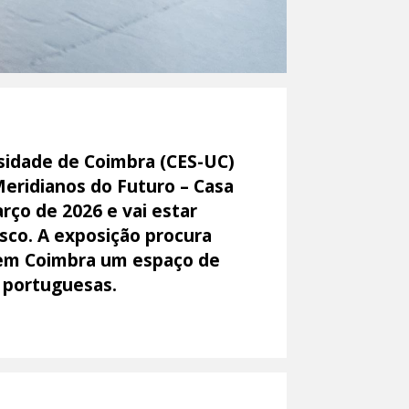
rsidade de Coimbra (CES-UC)
eridianos do Futuro – Casa
rço de 2026 e vai estar
isco. A exposição procura
u em Coimbra um espaço de
s portuguesas.