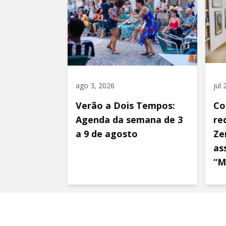
ago 3, 2026
jul
Verão a Dois Tempos:
Co
Agenda da semana de 3
re
a 9 de agosto
Ze
as
“M