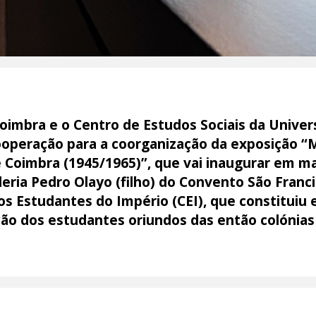
oimbra e o Centro de Estudos Sociais da Unive
operação para a coorganização da exposição “M
 Coimbra (1945/1965)”, que vai inaugurar em ma
eria Pedro Olayo (filho) do Convento São Franc
dos Estudantes do Império (CEI), que constitui
ação dos estudantes oriundos das então colónia