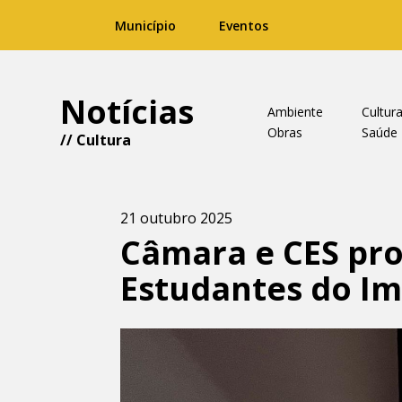
Município
Eventos
Notícias
Ambiente
Cultur
Obras
Saúde
//
Cultura
21 outubro 2025
Câmara e CES pr
Estudantes do Im