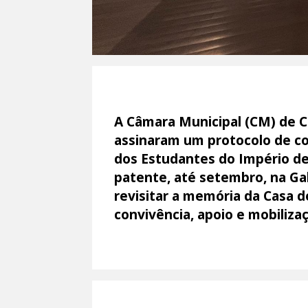
A Câmara Municipal (CM) de C
assinaram um protocolo de co
dos Estudantes do Império de
patente, até setembro, na Gal
revisitar a memória da Casa 
convivência, apoio e mobiliz