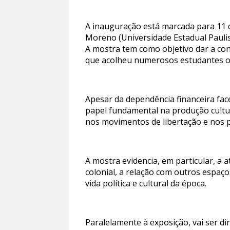
A inauguração está marcada para 11 
Moreno (Universidade Estadual Paulis
A mostra tem como objetivo dar a con
que acolheu numerosos estudantes or
Apesar da dependência financeira fa
papel fundamental na produção cultur
nos movimentos de libertação e nos 
A mostra evidencia, em particular, a a
colonial, a relação com outros espaç
vida política e cultural da época.
Paralelamente à exposição, vai ser di