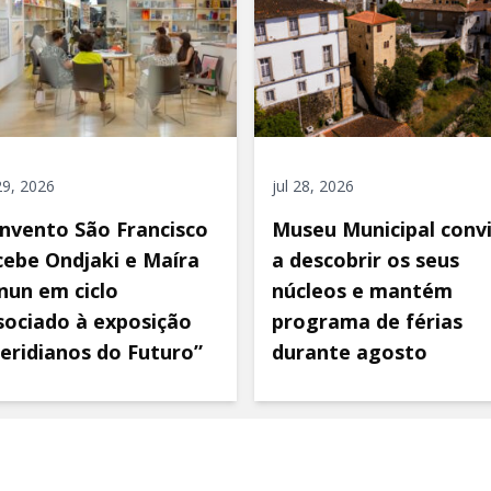
 29, 2026
jul 28, 2026
nvento São Francisco
Museu Municipal conv
cebe Ondjaki e Maíra
a descobrir os seus
nun em ciclo
núcleos e mantém
sociado à exposição
programa de férias
eridianos do Futuro”
durante agosto