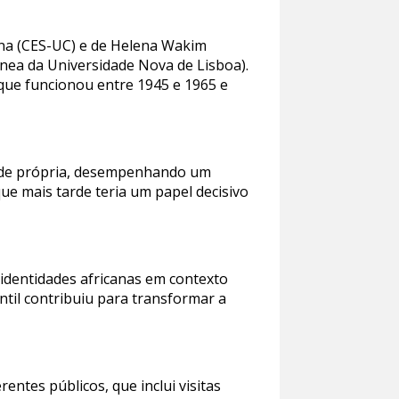
ina (CES-UC) e de Helena Wakim
ânea da Universidade Nova de Lisboa).
 que funcionou entre 1945 e 1965 e
idade própria, desempenhando um
ue mais tarde teria um papel decisivo
e identidades africanas em contexto
ntil contribuiu para transformar a
entes públicos, que inclui visitas