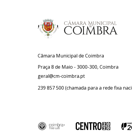
Câmara Municipal de Coimbra
Praça 8 de Maio - 3000-300, Coimbra
geral@cm-coimbra.pt
239 857 500
(chamada para a rede fixa naci