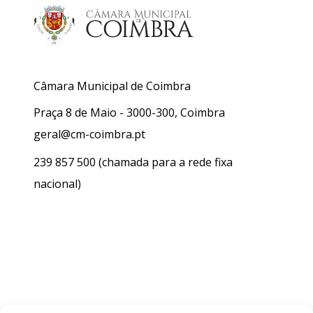
Câmara Municipal de Coimbra
Praça 8 de Maio - 3000-300, Coimbra
geral@cm-coimbra.pt
239 857 500
(chamada para a rede fixa
nacional)