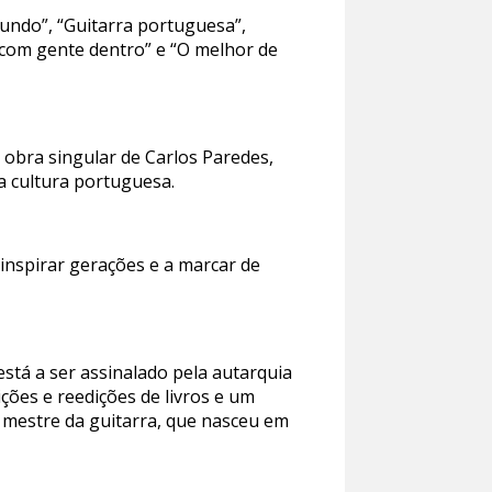
undo”, “Guitarra portuguesa”,
 com gente dentro” e “O melhor de
 obra singular de Carlos Paredes,
da cultura portuguesa.
 inspirar gerações e a marcar de
está a ser assinalado pela autarquia
ições e reedições de livros e um
 mestre da guitarra, que nasceu em