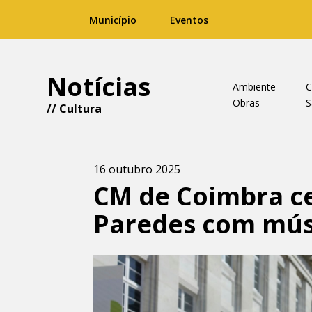
Município
Eventos
Notícias
Ambiente
C
Obras
S
//
Cultura
16 outubro 2025
CM de Coimbra ce
Paredes com mús