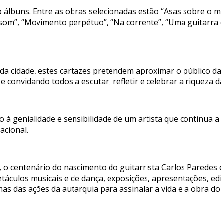
 álbuns. Entre as obras selecionadas estão “Asas sobre o m
 som”, “Movimento perpétuo”, “Na corrente”, “Uma guitarra
 da cidade, estes cartazes pretendem aproximar o público da
e convidando todos a escutar, refletir e celebrar a riqueza 
 à genialidade e sensibilidade de um artista que continua a
acional.
, o centenário do nascimento do guitarrista Carlos Paredes 
etáculos musicais e de dança, exposições, apresentações, ed
 das ações da autarquia para assinalar a vida e a obra do