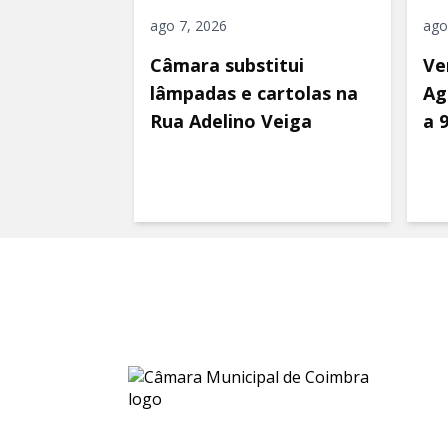
ago 7, 2026
ago
Câmara substitui
Ve
lâmpadas e cartolas na
Ag
Rua Adelino Veiga
a 