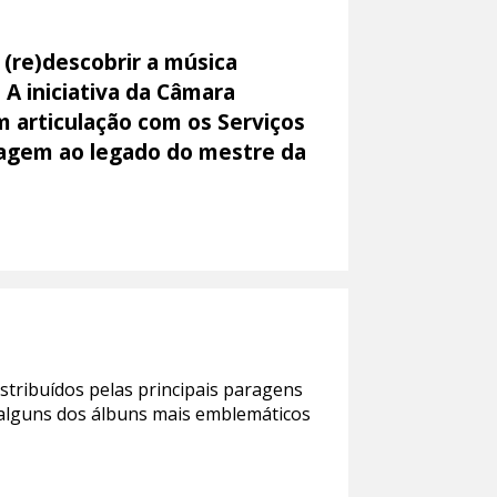
 (re)descobrir a música
 A iniciativa da Câmara
 articulação com os Serviços
agem ao legado do mestre da
istribuídos pelas principais paragens
r alguns dos álbuns mais emblemáticos