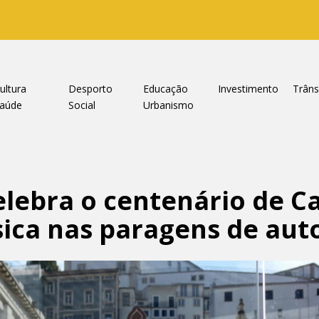
ultura
Desporto
Educação
Investimento
Trâns
aúde
Social
Urbanismo
lebra o centenário de Ca
ica nas paragens de aut