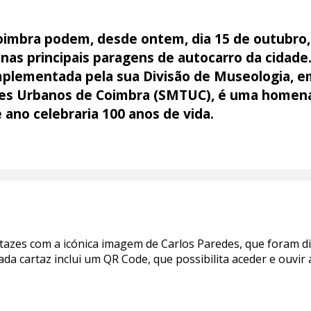
Coimbra podem, desde ontem, dia 15 de outubro,
nas principais paragens de autocarro da cidade.
mplementada pela sua Divisão de Museologia, em
tes Urbanos de Coimbra (SMTUC), é uma homen
 ano celebraria 100 anos de vida.
artazes com a icónica imagem de Carlos Paredes, que foram d
da cartaz inclui um QR Code, que possibilita aceder e ouvi