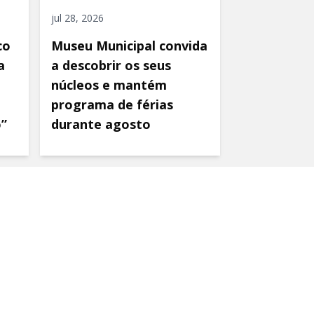
jul 28, 2026
co
Museu Municipal convida
a
a descobrir os seus
núcleos e mantém
programa de férias
o”
durante agosto