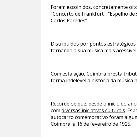
Foram escolhidos, concretamente oito
“Concerto de Frankfurt”, “Espelho de
Carlos Paredes”.
Distribuídos por pontos estratégicos
tornando a sua música mais acessível 
Com esta ação, Coimbra presta tributo
forma indelével a história da música n
Recorde-se que, desde o início do ano
com
diversas iniciativas culturais
. Esp
autocarro comemorativo foram algumas
Coimbra, a 16 de fevereiro de 1925.