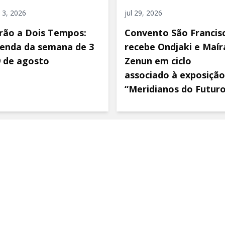
 3, 2026
jul 29, 2026
rão a Dois Tempos:
Convento São Francis
enda da semana de 3
recebe Ondjaki e Maír
9 de agosto
Zenun em ciclo
associado à exposição
“Meridianos do Futur