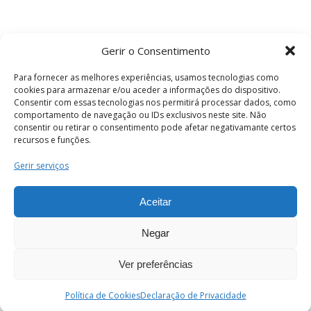
Gerir o Consentimento
Para fornecer as melhores experiências, usamos tecnologias como
cookies para armazenar e/ou aceder a informações do dispositivo.
Consentir com essas tecnologias nos permitirá processar dados, como
comportamento de navegação ou IDs exclusivos neste site. Não
consentir ou retirar o consentimento pode afetar negativamante certos
recursos e funções.
Termos e Condições
Gerir serviços
Aceitar
© 2026 . Câmara Municipal de Coimbra . Todos
os direitos reservados.
Negar
Ver preferências
PT
Enviar
Política de Cookies
Declaração de Privacidade