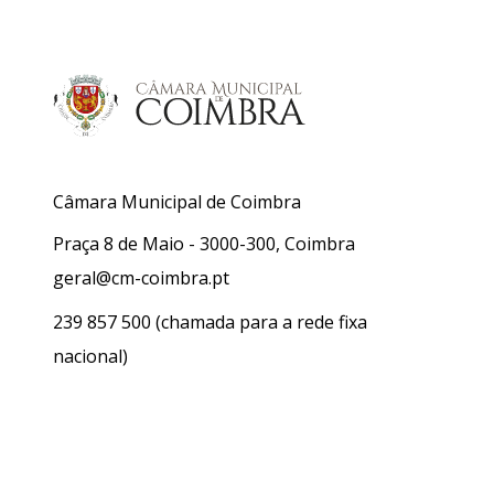
Câmara Municipal de Coimbra
Praça 8 de Maio - 3000-300, Coimbra
geral@cm-coimbra.pt
239 857 500
(chamada para a rede fixa
nacional)