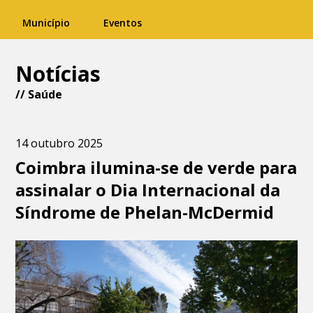
Município
Eventos
Notícias
//
Saúde
14 outubro 2025
Coimbra ilumina-se de verde para
assinalar o Dia Internacional da
Síndrome de Phelan-McDermid