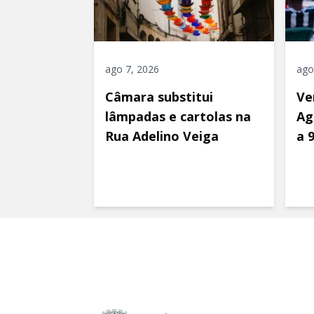
ago 7, 2026
ago
Câmara substitui
Ve
lâmpadas e cartolas na
Ag
Rua Adelino Veiga
a 