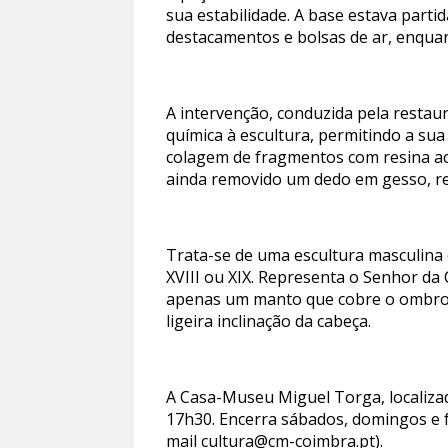
sua estabilidade. A base estava part
destacamentos e bolsas de ar, enquan
A intervenção, conduzida pela restaura
química à escultura, permitindo a sua
colagem de fragmentos com resina acr
ainda removido um dedo em gesso, re
Trata-se de uma escultura masculina 
XVIII ou XIX. Representa o Senhor da
apenas um manto que cobre o ombro d
ligeira inclinação da cabeça.
A Casa-Museu Miguel Torga, localizad
17h30. Encerra sábados, domingos e f
mail
cultura@cm-coimbra.pt
).