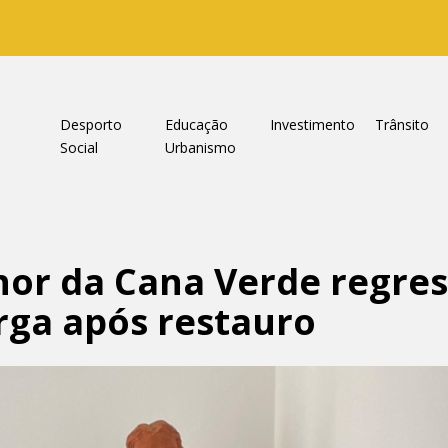
a
Desporto
Educação
Investimento
Trânsito
Social
Urbanismo
hor da Cana Verde regres
rga após restauro