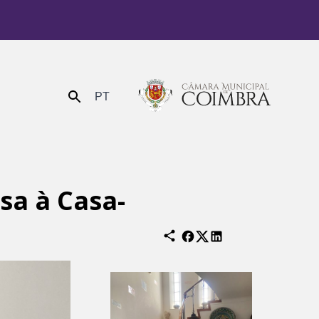
PT
Enviar
sa à Casa-