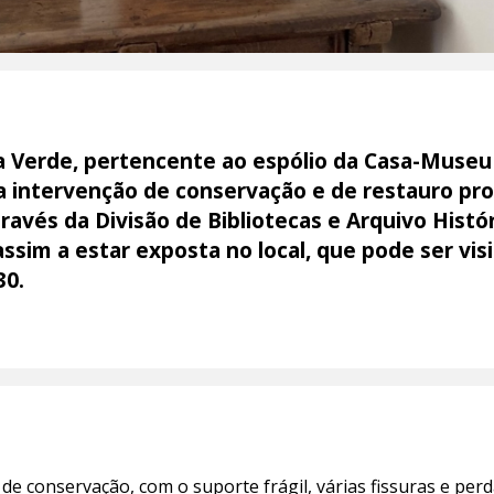
a Verde, pertencente ao espólio da Casa-Museu
 intervenção de conservação e de restauro pr
ravés da Divisão de Bibliotecas e Arquivo Histór
 assim a estar exposta no local, que pode ser vi
30.
e conservação, com o suporte frágil, várias fissuras e pe