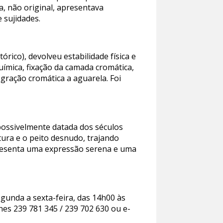
a, não original, apresentava
 sujidades.
órico), devolveu estabilidade física e
uímica, fixação da camada cromática,
gração cromática a aguarela. Foi
 possivelmente datada dos séculos
tura e o peito desnudo, trajando
presenta uma expressão serena e uma
egunda a sexta-feira, das 14h00 às
es 239 781 345 / 239 702 630 ou e-