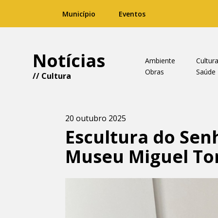
Município
Eventos
Notícias
Ambiente
Cultur
Obras
Saúde
//
Cultura
20 outubro 2025
Escultura do Sen
Museu Miguel To