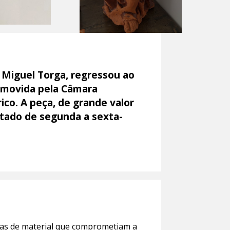
 Miguel Torga, regressou ao
omovida pela Câmara
ico. A peça, de grande valor
sitado de segunda a sexta-
rdas de material que comprometiam a