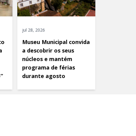
jul 28, 2026
co
Museu Municipal convida
a
a descobrir os seus
núcleos e mantém
programa de férias
o”
durante agosto