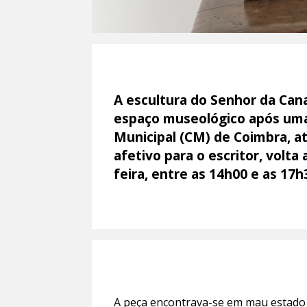
A escultura do Senhor da Can
espaço museológico após uma
Municipal (CM) de Coimbra, at
afetivo para o escritor, volta
feira, entre as 14h00 e as 17h
A peça encontrava-se em mau estado d