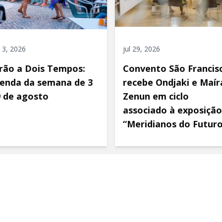
 3, 2026
jul 29, 2026
rão a Dois Tempos:
Convento São Francis
enda da semana de 3
recebe Ondjaki e Maír
9 de agosto
Zenun em ciclo
associado à exposição
“Meridianos do Futur