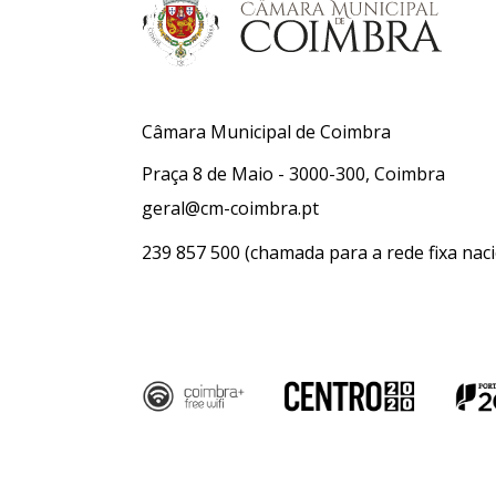
Câmara Municipal de Coimbra
Praça 8 de Maio - 3000-300, Coimbra
geral@cm-coimbra.pt
239 857 500
(chamada para a rede fixa naci