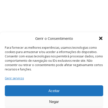
Gerir o Consentimento
Para fornecer as melhores experiências, usamos tecnologias como
cookies para armazenar e/ou aceder a informações do dispositivo.
Consentir com essas tecnologias nos permitirá processar dados, como
comportamento de navegação ou IDs exclusivos neste site. Não
consentir ou retirar o consentimento pode afetar negativamante certos
recursos e funções.
Termos e Condições
Gerir serviços
Aceitar
© 2026 . Câmara Municipal de Coimbra . Todos
os direitos reservados.
Negar