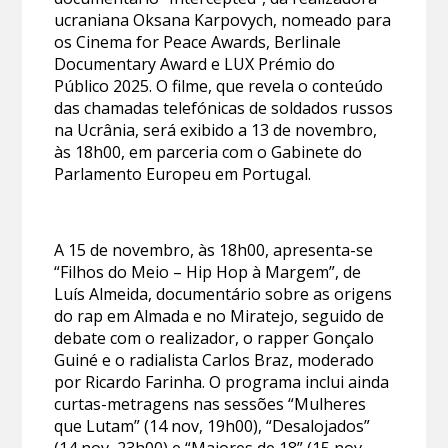
ucraniana Oksana Karpovych, nomeado para
os Cinema for Peace Awards, Berlinale
Documentary Award e LUX Prémio do
Público 2025. O filme, que revela o conteúdo
das chamadas telefónicas de soldados russos
na Ucrânia, será exibido a 13 de novembro,
às 18h00, em parceria com o Gabinete do
Parlamento Europeu em Portugal.
A 15 de novembro, às 18h00, apresenta-se
“Filhos do Meio – Hip Hop à Margem”, de
Luís Almeida, documentário sobre as origens
do rap em Almada e no Miratejo, seguido de
debate com o realizador, o rapper Gonçalo
Guiné e o radialista Carlos Braz, moderado
por Ricardo Farinha. O programa inclui ainda
curtas-metragens nas sessões “Mulheres
que Lutam” (14 nov, 19h00), “Desalojados”
(14 nov, 23h00) e “Maiores de 18” (15 nov,