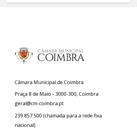
Câmara Municipal de Coimbra
Praça 8 de Maio - 3000-300, Coimbra
geral@cm-coimbra.pt
239 857 500
(chamada para a rede fixa
nacional)