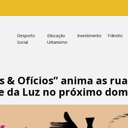
a
Desporto
Educação
Investimento
Trânsito
Social
Urbanismo
 & Ofícios” anima as rua
e da Luz no próximo do