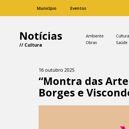
Município
Eventos
Notícias
Ambiente
Cultur
Obras
Saúde
//
Cultura
16 outubro 2025
“Montra das Artes
Borges e Viscond