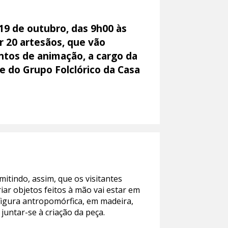
19 de outubro, das 9h00 às
ir
20 artesãos, que vão
os de animação, a cargo da
e do Grupo Folclórico da Casa
itindo, assim, que os visitantes
riar objetos feitos à mão vai estar em
figura antropomórfica, em madeira,
untar-se à criação da peça.