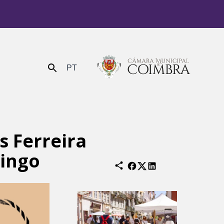
PT
Enviar
s Ferreira
mingo