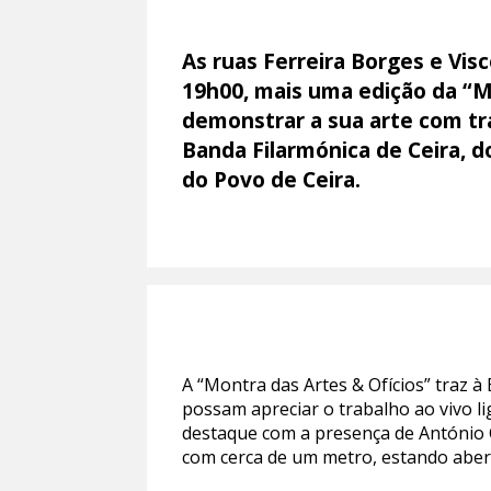
As ruas Ferreira Borges e Vis
19h00, mais uma edição da “Mo
demonstrar a sua arte com tr
Banda Filarmónica de Ceira, d
do Povo de Ceira.
A “Montra das Artes & Ofícios” traz à
possam apreciar o trabalho ao vivo lig
destaque com a presença de António C
com cerca de um metro, estando abert