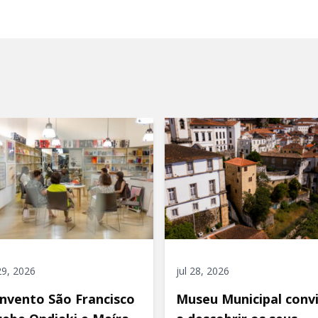
 29, 2026
jul 28, 2026
nvento São Francisco
Museu Municipal conv