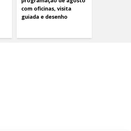
programação de agosto
com oficinas, visita
guiada e desenho