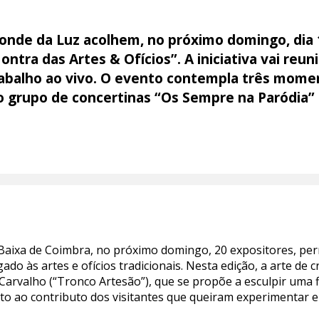
conde da Luz acolhem, no próximo domingo, dia 
ntra das Artes & Ofícios”. A iniciativa vai reun
abalho ao vivo.
O evento contempla três
moment
o grupo de concertinas “Os Sempre na Paródia” 
 Baixa de Coimbra, no próximo domingo, 20 expositores, perm
ado às artes e ofícios tradicionais. Nesta edição, a arte de c
arvalho (“Tronco Artesão”), que se propõe a esculpir uma 
o ao contributo dos visitantes que queiram experimentar e j