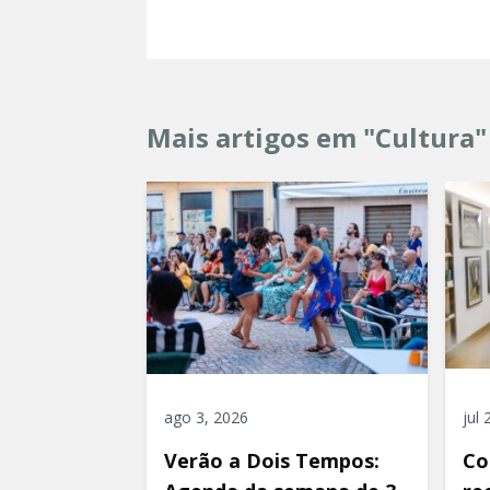
Mais artigos em "Cultura"
ago 3, 2026
jul
Verão a Dois Tempos:
Co