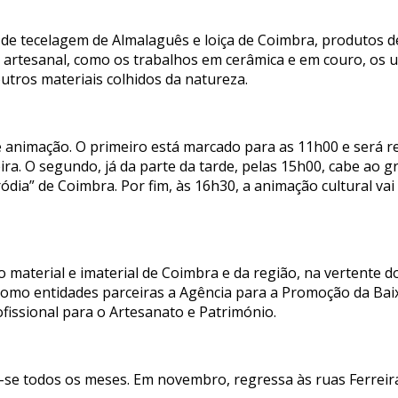
 de tecelagem de Almalaguês e loiça de Coimbra, produtos 
artesanal, como os trabalhos em cerâmica e em couro, os u
utros materiais colhidos da natureza.
 animação. O primeiro está marcado para as 11h00 e será r
ira. O segundo, já da parte da tarde, pelas 15h00, cabe ao 
ódia” de Coimbra. Por fim, às 16h30, a animação cultural vai 
o material e imaterial de Coimbra e da região, na vertente 
omo entidades parceiras a Agência para a Promoção da Ba
issional para o Artesanato e Património.
za-se todos os meses. Em novembro, regressa às ruas Ferreir