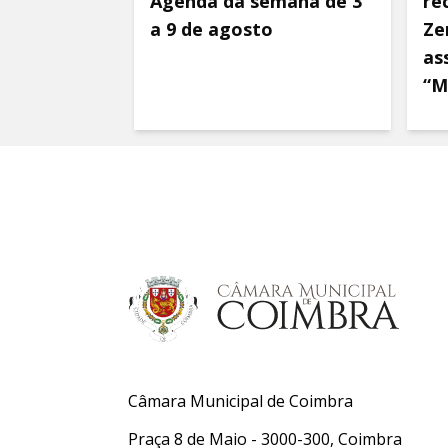
Agenda da semana de 3
re
a 9 de agosto
Ze
as
“M
Câmara Municipal de Coimbra
Praça 8 de Maio - 3000-300, Coimbra