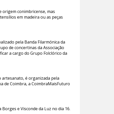
de origem conimbricense, mas
tensílios em madeira ou as peças
ealizado pela Banda Filarmónica da
grupo de concertinas da Associação
ficar a cargo do Grupo Folclórico da
do artesanato, é organizada pela
ixa de Coimbra, a CoimbraMaisFuturo
a Borges e Visconde da Luz no dia 16.