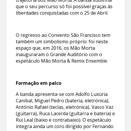
trajetória dos Mão Morta. A banda sublinha
que o seu percurso só foi possível graças às
liberdades conquistadas com o 25 de Abril.
O regresso ao Convento São Francisco tem
também um simbolismo próprio: foi neste
espaço que, em 2016, os Mão Morta
inauguraram o Grande Auditório com o
espetáculo Mão Morta & Remix Ensemble.
Formação em palco
A banda apresenta-se com Adolfo Luxúria
Canibal, Miguel Pedro (bateria, eletrónica),
António Rafael (teclas, eletrónica), Vasco Vaz
(guitarra), Ruca Lacerda (guitarra e bateria) e
Rui Leal (baixo e contrabaixo). O espetáculo
integra ainda um coro dirigido por Fernando