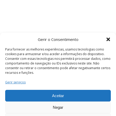
Gerir o Consentimento
Para fornecer as melhores experiências, usamos tecnologias como
cookies para armazenar e/ou aceder a informações do dispositivo.
Consentir com essas tecnologias nos permitirá processar dados, como
comportamento de navegação ou IDs exclusivos neste site. Não
consentir ou retirar o consentimento pode afetar negativamante certos
recursos e funções.
Termos e Condições
Gerir serviços
Aceitar
© 2026 . Câmara Municipal de Coimbra . Todos
os direitos reservados.
Negar