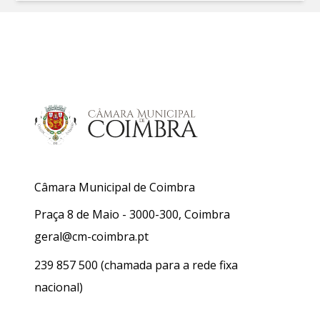
Câmara Municipal de Coimbra
Praça 8 de Maio - 3000-300, Coimbra
geral@cm-coimbra.pt
239 857 500
(chamada para a rede fixa
nacional)