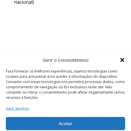
nacional)
Gerir o Consentimento
Para fornecer as melhores experiências, usamos tecnologias como
cookies para armazenar e/ou aceder a informações do dispositivo.
Consentir com essas tecnologias nos permitirá processar dados, como
comportamento de navegação ou IDs exclusivos neste site. Não
consentir ou retirar o consentimento pode afetar negativamante certos
recursos e funções.
Termos e Condições
Gerir serviços
Aceitar
© 2026 . Câmara Municipal de Coimbra . Todos