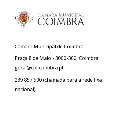
Câmara Municipal de Coimbra
Praça 8 de Maio - 3000-300, Coimbra
geral@cm-coimbra.pt
239 857 500
(chamada para a rede fixa
nacional)