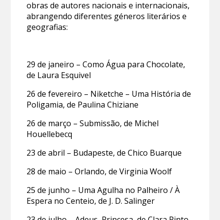
obras de autores nacionais e internacionais,
abrangendo diferentes géneros literários e
geografias:
29 de janeiro – Como Água para Chocolate,
de Laura Esquivel
26 de fevereiro – Niketche – Uma História de
Poligamia, de Paulina Chiziane
26 de março – Submissão, de Michel
Houellebecq
23 de abril – Budapeste, de Chico Buarque
28 de maio – Orlando, de Virginia Woolf
25 de junho – Uma Agulha no Palheiro / À
Espera no Centeio, de J. D. Salinger
23 de julho – Adeus, Princesa, de Clara Pinto