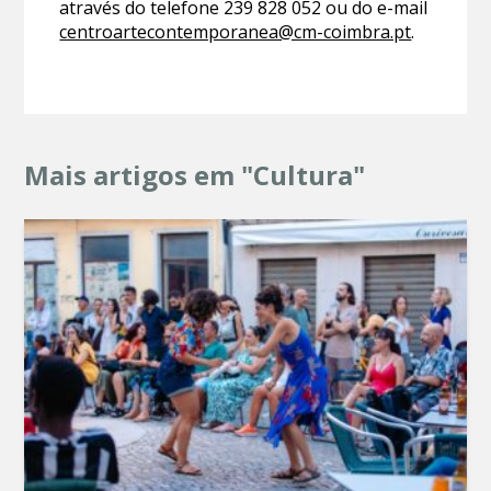
através do telefone 239 828 052 ou do e-mail
centroartecontemporanea@cm-coimbra.pt
.
Mais artigos em "Cultura"