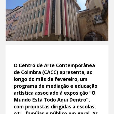
O Centro de Arte Contemporânea
de Coimbra (CACC) apresenta, ao
longo do mês de fevereiro, um
programa de mediação e educação
artística associado à exposição “O
Mundo Está Todo Aqui Dentro”,
com propostas dirigidas a escolas,
ATL, famílias e público em geral. As