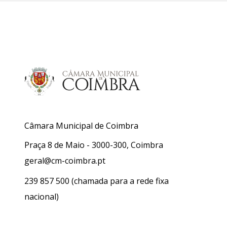
Câmara Municipal de Coimbra
Praça 8 de Maio - 3000-300, Coimbra
geral@cm-coimbra.pt
239 857 500
(chamada para a rede fixa
nacional)