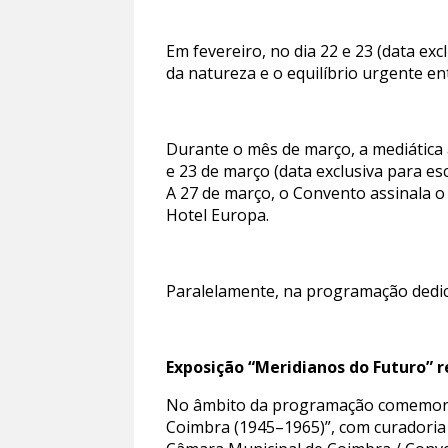
Em fevereiro, no dia 22 e 23 (data excl
da natureza e o equilíbrio urgente e
Durante o mês de março, a mediática a
e 23 de março (data exclusiva para esc
A 27 de março, o Convento assinala 
Hotel Europa.
Paralelamente, na programação dedic
Exposição “Meridianos do Futuro” r
No âmbito da programação comemorati
Coimbra (1945–1965)”, com curadoria