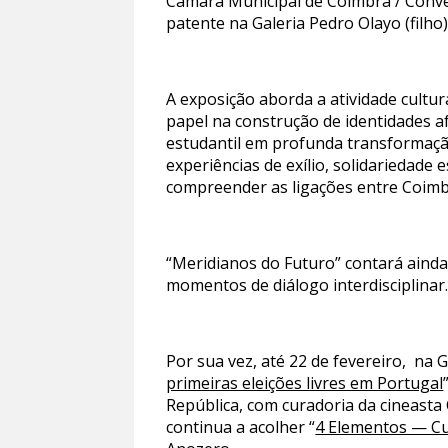
Câmara Municipal de Coimbra / Conven
patente na Galeria Pedro Olayo (filho
A exposição aborda a atividade cultur
papel na construção de identidades a
estudantil em profunda transformação
experiências de exílio, solidariedade 
compreender as ligações entre Coimbra
“Meridianos do Futuro” contará aind
momentos de diálogo interdisciplinar
Por sua vez, até 22 de fevereiro, na 
primeiras eleições livres em Portugal
República, com curadoria da cineasta 
continua a acolher “
4 Elementos — Cu