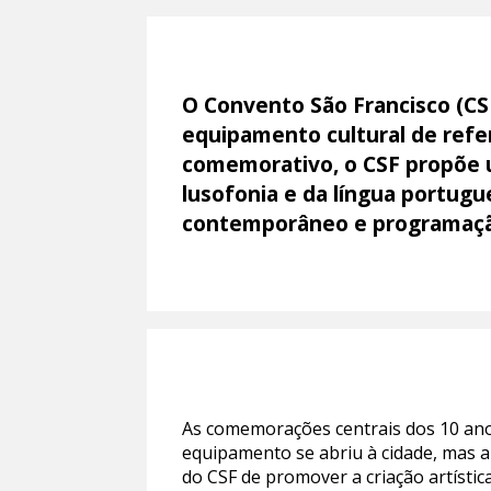
O Convento São Francisco (CS
equipamento cultural de refe
comemorativo, o CSF propõe 
lusofonia e da língua portug
contemporâneo e programação d
As comemorações centrais dos 10 ano
equipamento se abriu à cidade, mas 
do CSF de promover a criação artística