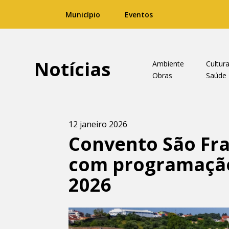
Município
Eventos
Notícias
Ambiente
Cultur
Obras
Saúde
12 janeiro 2026
Convento São Fra
com programação 
2026