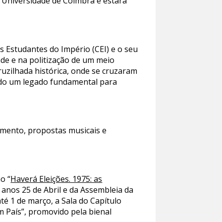
a Universidade de Coimbra e estará
s Estudantes do Império (CEI) e o seu
ade e na politização de um meio
uzilhada histórica, onde se cruzaram
ixando um legado fundamental para
amento, propostas musicais e
o “
Haverá Eleições. 1975: as
 anos 25 de Abril e da Assembleia da
té 1 de março, a Sala do Capítulo
um País”, promovido pela bienal