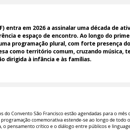
F) entra em 2026 a assinalar uma década de at
rência e espaço de encontro. Ao longo do prime
uma programação plural, com forte presença 
uesa como território comum, cruzando música, 
irigida à infância e às famílias.
s do Convento São Francisco estão agendadas para o mês d
a programação comemorativa estende-se ao longo de todo o
, o pensamento crítico e o diálogo entre públicos e linguage