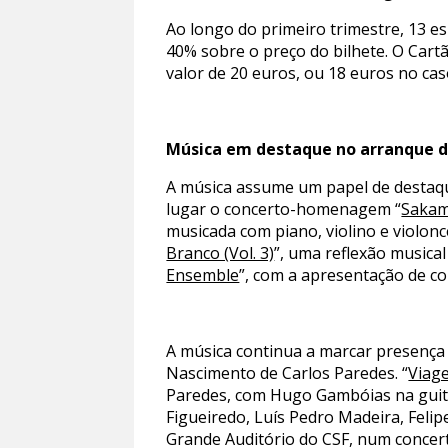
Ao longo do primeiro trimestre, 13 
40% sobre o preço do bilhete. O Cartã
valor de 20 euros, ou 18 euros no ca
Música em destaque no arranque
A música assume um papel de destaqu
lugar o concerto-homenagem “
Sakam
musicada com piano, violino e violonc
Branco (Vol. 3)
”, uma reflexão musical
Ensemble
”, com a apresentação de c
A música continua a marcar presença
Nascimento de Carlos Paredes. “
Viag
Paredes, com Hugo Gambóias na guita
Figueiredo, Luís Pedro Madeira, Felip
Grande Auditório do CSF, num concert