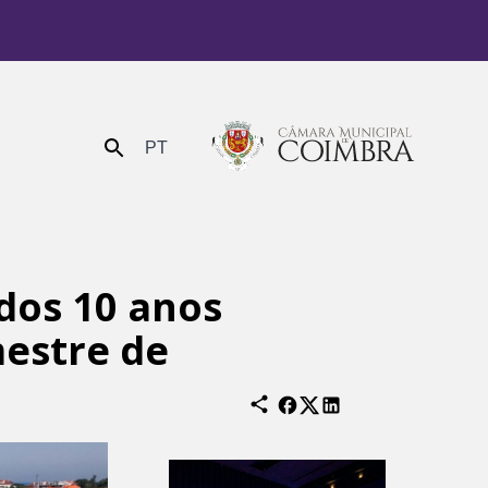
PT
Enviar
 dos 10 anos
estre de