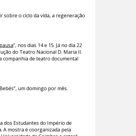
tir sobre o ciclo da vida, a regeneração
pausa
”, nos dias 14 e 15. Já no dia 22
ução do Teatro Nacional D. Maria II.
da companhia de teatro documental
a Bebés”, um domingo por mês.
a dos Estudantes do Império de
. A mostra é coorganizada pela