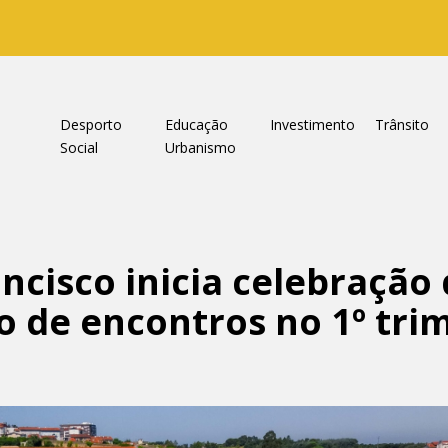
a
Desporto
Educação
Investimento
Trânsito
Social
Urbanismo
ncisco inicia celebração
de encontros no 1º trim