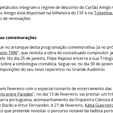
espetáculos integram o regime de desconto do Cartão Amigo
o Amigo está disponível na bilheteira do CSF e na
Ticketline
so de renovações.
 das comemorações
e no arranque desta programação comemorativa. Já no próx
oto 1996
”, que revisita a obra do conceituado compositor
elo. No dia 25 de janeiro, Filipe Raposo encerra a sua Trilog
 sobre a simbologia cromática. Segue-se, no dia 30 de janei
omposições do seu novo repertório no Grande Auditório.
 em fevereiro com o especial concerto de encerramento d
ens entre Paredes
”, no dia 13 de fevereiro, vai prestar um t
rra portuguesa, acompanhamento da Orquestra Clássica do
e Barão e Artur Fernandes. A 27 de fevereiro,
Kátia Guerreir
o que pretende revisitar o percurso notável da fadista por