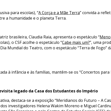
usiva para escolas), “
A Corça e a Mãe Terra
” convida a refle
ntre a humanidade e o planeta Terra.
triz brasileira, Claudia Raia, apresenta o espetáculo “
Meno
olas), o CSF acolhe o espetáculo “
Cabe mais um?
”, uma prod
o Dia Mundial do Teatro, com o espetáculo “Terra de Fogo” 
ada à infância e às famílias, mantêm-se os “Concertos par
evisita legado da Casa dos Estudantes do Império
va, destaca-se a exposição “Meridianos do Futuro – A Cas
 dos investigadores Helena Wakim Moreno e Miguel Cardina