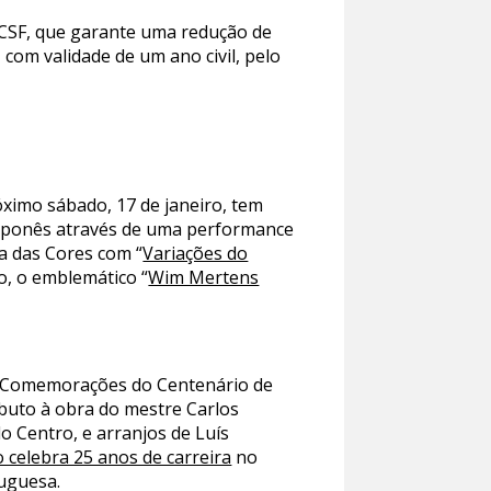
 CSF, que garante uma redução de
, com validade de um ano civil, pelo
imo sábado, 17 de janeiro, tem
 japonês através de uma performance
ia das Cores com “
Variações do
ro, o emblemático “
Wim Mertens
as Comemorações do Centenário de
ributo à obra do mestre Carlos
 Centro, e arranjos de Luís
o celebra 25 anos de carreira
no
tuguesa.