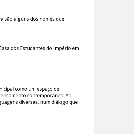
ova são alguns dos nomes que
a Casa dos Estudantes do Império em
nicipal como um espaço de
e o pensamento contemporâneo. Ao
nguagens diversas, num diálogo que