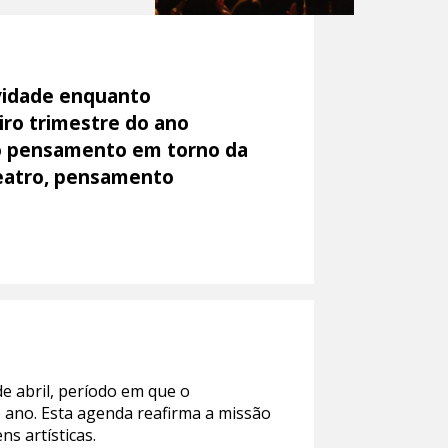
ividade enquanto
iro trimestre do ano
do pensamento em torno da
teatro, pensamento
e abril, período em que o
 ano. Esta agenda reafirma a missão
ns artísticas.