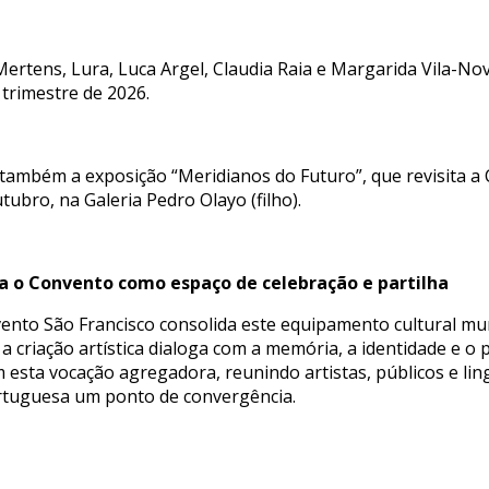
Mertens, Lura, Luca Argel, Claudia Raia e Margarida Vila-N
trimestre de 2026.
 também a exposição “Meridianos do Futuro”, que revisita 
ubro, na Galeria Pedro Olayo (filho).
o Convento como espaço de celebração e partilha
nto São Francisco consolida este equipamento cultural mu
e a criação artística dialoga com a memória, a identidade 
m esta vocação agregadora, reunindo artistas, públicos e li
ortuguesa um ponto de convergência.