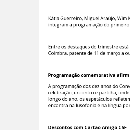
Kátia Guerreiro, Miguel Araújo, Wim 
integram a programação do primeiro 
Entre os destaques do trimestre está
Coimbra, patente de 11 de março a out
Programação comemorativa afirma 
A programação dos dez anos do Conve
celebração, encontro e partilha, ond
longo do ano, os espetáculos reflete
encontra na lusofonia e na língua p
Descontos com Cartão Amigo CSF