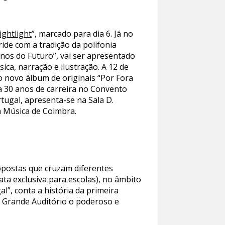
ightlight
”, marcado para dia 6. Já no
ide com a tradição da polifonia
nos do Futuro”, vai ser apresentado
ica, narração e ilustração. A 12 de
 novo álbum de originais “Por Fora
a 30 anos de carreira no Convento
rtugal, apresenta-se na Sala D.
a Música de Coimbra.
opostas que cruzam diferentes
(data exclusiva para escolas), no âmbito
l”, conta a história da primeira
ao Grande Auditório o poderoso e