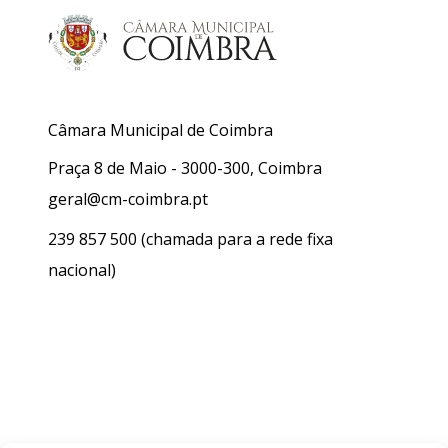
Câmara Municipal de Coimbra
Praça 8 de Maio - 3000-300, Coimbra
geral@cm-coimbra.pt
239 857 500
(chamada para a rede fixa
nacional)