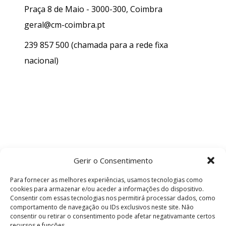
Praça 8 de Maio - 3000-300, Coimbra
geral@cm-coimbra.pt
239 857 500
(chamada para a rede fixa
nacional)
Gerir o Consentimento
Para fornecer as melhores experiências, usamos tecnologias como
cookies para armazenar e/ou aceder a informações do dispositivo.
Consentir com essas tecnologias nos permitirá processar dados, como
comportamento de navegação ou IDs exclusivos neste site. Não
consentir ou retirar o consentimento pode afetar negativamante certos
recursos e funções.