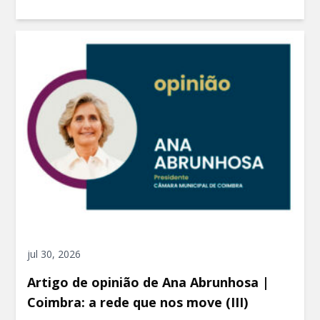
jul 30, 2026
Artigo de opinião de Ana Abrunhosa |
Coimbra: a rede que nos move (III)