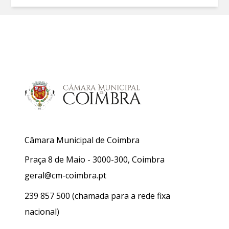
Câmara Municipal de Coimbra
Praça 8 de Maio - 3000-300, Coimbra
geral@cm-coimbra.pt
239 857 500
(chamada para a rede fixa
nacional)