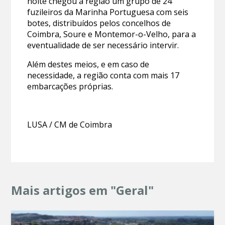
noite chegou à região um grupo de 24
fuzileiros da Marinha Portuguesa com seis
botes, distribuídos pelos concelhos de
Coimbra, Soure e Montemor-o-Velho, para a
eventualidade de ser necessário intervir.
Além destes meios, e em caso de
necessidade, a região conta com mais 17
embarcações próprias.
LUSA / CM de Coimbra
Mais artigos em "Geral"