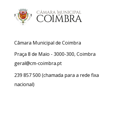
Câmara Municipal de Coimbra
Praça 8 de Maio - 3000-300, Coimbra
geral@cm-coimbra.pt
239 857 500
(chamada para a rede fixa
nacional)