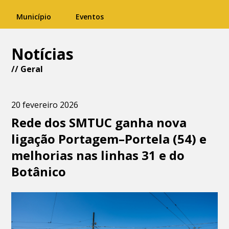
Município
Eventos
Notícias
//
Geral
20 fevereiro 2026
Rede dos SMTUC ganha nova
ligação Portagem–Portela (54) e
melhorias nas linhas 31 e do
Botânico