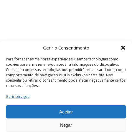
Gerir o Consentimento
Para fornecer as melhores experiências, usamos tecnologias como
cookies para armazenar e/ou aceder a informações do dispositivo.
Consentir com essas tecnologias nos permitirá processar dados, como
comportamento de navegação ou IDs exclusivos neste site. Não
consentir ou retirar o consentimento pode afetar negativamante certos
recursos e funções.
Termos e Condições
Gerir serviços
Aceitar
© 2026 . Câmara Municipal de Coimbra . Todos
os direitos reservados.
Negar