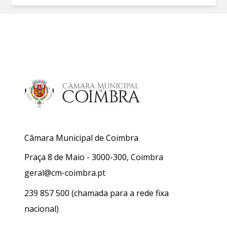
Câmara Municipal de Coimbra
Praça 8 de Maio - 3000-300, Coimbra
geral@cm-coimbra.pt
239 857 500
(chamada para a rede fixa
nacional)