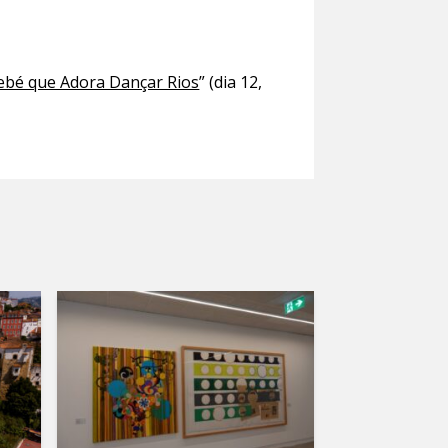
ebé que Adora Dançar Rios
” (dia 12,