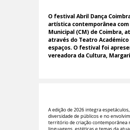
O festival Abril Dança Coimbr
artística contemporânea com
Municipal (CM) de Coimbra, at
através do Teatro Académico 
espaços. O festival foi apres
vereadora da Cultura, Margari
A edição de 2026 integra espetáculos,
diversidade de públicos e no envolvi
território de criação contemporânea 
linguagens, estéticas e temas da atua