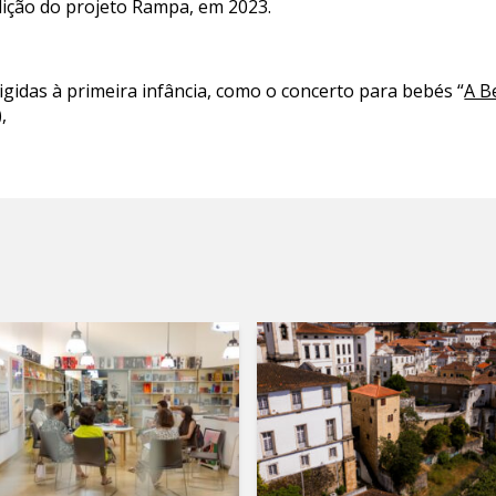
edição do projeto Rampa, em 2023.
gidas à primeira infância, como o concerto para bebés “
A B
,