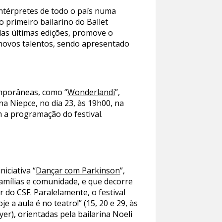
intérpretes de todo o país numa
 primeiro bailarino do Ballet
 das últimas edições, promove o
novos talentos, sendo apresentado
mporâneas, como “
Wonderlandi
”,
ana Niepce, no dia 23, às 19h00, na
m a programação do festival.
iciativa “
Dançar com Parkinson
”,
amílias e comunidade, e que decorre
 do CSF. Paralelamente, o festival
e a aula é no teatro!” (15, 20 e 29, às
yer), orientadas pela bailarina Noeli