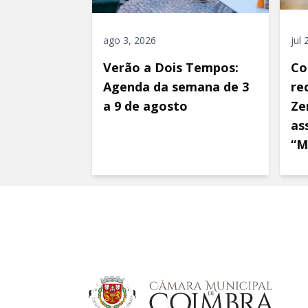
ago 3, 2026
jul
Verão a Dois Tempos:
Co
Agenda da semana de 3
re
a 9 de agosto
Ze
as
“M