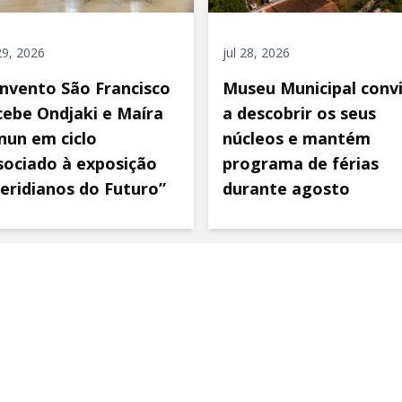
 29, 2026
jul 28, 2026
nvento São Francisco
Museu Municipal conv
cebe Ondjaki e Maíra
a descobrir os seus
nun em ciclo
núcleos e mantém
sociado à exposição
programa de férias
eridianos do Futuro”
durante agosto