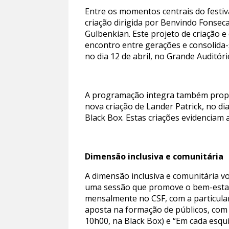
Entre os momentos centrais do festi
criação dirigida por Benvindo Fonsec
Gulbenkian. Este projeto de criação e
encontro entre gerações e consolida
no dia 12 de abril, no Grande Auditór
A programação integra também prop
nova criação de Lander Patrick, no dia
Black Box. Estas criações evidenciam 
Dimensão inclusiva e comunitária
A dimensão inclusiva e comunitária v
uma sessão que promove o bem-estar f
mensalmente no CSF, com a particulari
aposta na formação de públicos, com at
10h00, na Black Box) e “Em cada esquin