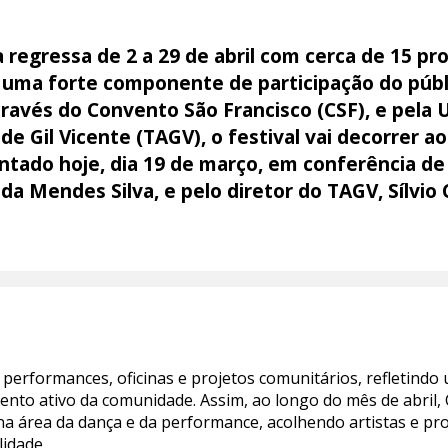
a regressa de 2 a 29 de abril com cerca de 15 p
 uma forte componente de participação do públ
ravés do Convento São Francisco (CSF), e pela 
de Gil Vicente (TAGV), o festival vai decorrer 
entado hoje, dia 19 de março, em conferência de
da Mendes Silva, e pelo diretor do TAGV, Sílvio 
 performances, oficinas e projetos comunitários, refletind
mento ativo da comunidade. Assim, ao longo do mês de abril,
na área da dança e da performance, acolhendo artistas e pr
lidade.