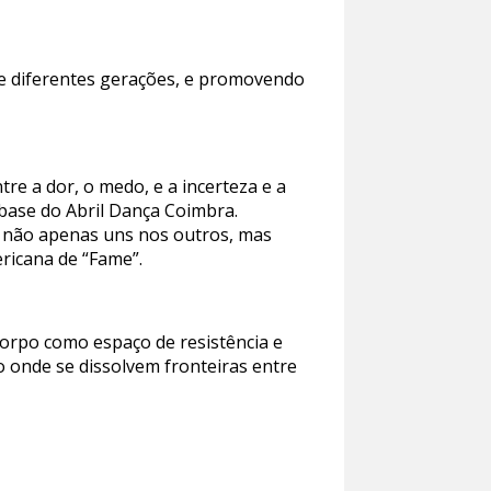
de diferentes gerações, e promovendo
re a dor, o medo, e a incerteza e a
 base do Abril Dança Coimbra.
, não apenas uns nos outros, mas
ricana de “Fame”.
 corpo como espaço de resistência e
o onde se dissolvem fronteiras entre