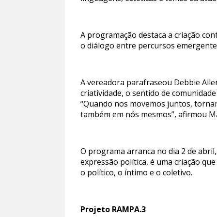
A programação destaca a criação con
o diálogo entre percursos emergent
A vereadora parafraseou Debbie Allen
criatividade, o sentido de comunidade
“Quando nos movemos juntos, tornamo
também em nós mesmos”, afirmou Marg
O programa arranca no dia 2 de abril,
expressão política, é uma criação qu
o político, o íntimo e o coletivo.
Projeto RAMPA.3