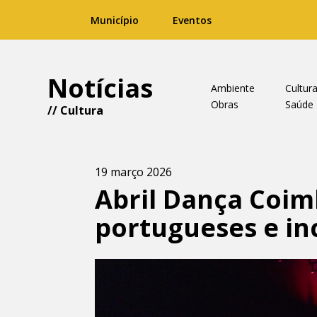
Município
Eventos
Notícias
Ambiente
Cultur
Obras
Saúde
//
Cultura
19 março 2026
Abril Dança Coim
portugueses e in