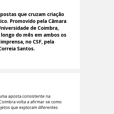
ropostas que cruzam criação
ico. Promovido pela Câmara
Universidade de Coimbra,
ao longo do mês em ambos os
 imprensa, no CSF, pela
Correia Santos.
o uma aposta consistente na
 Coimbra volta a afirmar-se como
ojetos que exploram diferentes