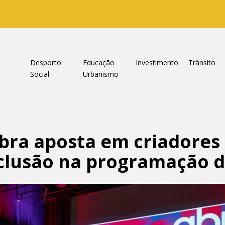
a
Desporto
Educação
Investimento
Trânsito
Social
Urbanismo
bra aposta em criadores
clusão na programação d