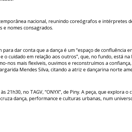
temporânea nacional, reunindo coreógrafos e intérpretes 
es e nomes consagrados.
 para dar conta que a dança é um “espaço de confluência ent
 e o cuidado em relação aos outros”, que, no fundo, está na
-nos mais flexíveis, ouvimos e reconstruímos a confiança
arida Mendes Silva, citando a atriz e dançarina norte ame
 às 21h30, no TAGV, “ONYX”, de Piny. A peça, que explora o
e cruza dança, performance e culturas urbanas, num univers