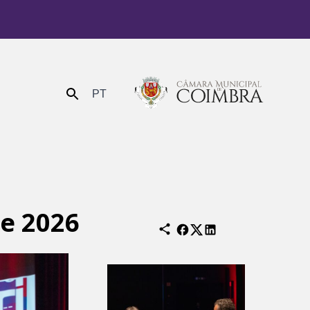
PT
Enviar
e 2026