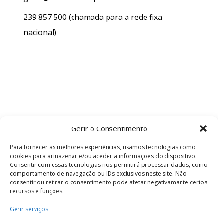
239 857 500
(chamada para a rede fixa
nacional)
Gerir o Consentimento
Para fornecer as melhores experiências, usamos tecnologias como
cookies para armazenar e/ou aceder a informações do dispositivo.
Consentir com essas tecnologias nos permitirá processar dados, como
comportamento de navegação ou IDs exclusivos neste site. Não
consentir ou retirar o consentimento pode afetar negativamante certos
recursos e funções.
Termos e Condições
Gerir serviços