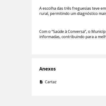
A escolha das três freguesias teve e
rural, permitindo um diagnóstico mai
Com o “Saúde à Conversa”, o Município
informadas, contribuindo para a melh
Anexos
Cartaz