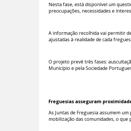
Nesta fase, está disponível um questi
preocupações, necessidades e intere
A informação recolhida vai permitir d
ajustadas à realidade de cada fregue
O projeto prevê três fases: auscultaç
Município e pela Sociedade Portugues
Freguesias asseguram proximidade
As Juntas de Freguesia assumem um p
mobilização das comunidades, o que p