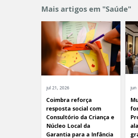
Mais artigos em "Saúde"
jul 21, 2026
jun
Coimbra reforça
Mu
resposta social com
fo
Consultório da Criança e
Pr
Núcleo Local da
al
Garantia para a Infância
gr