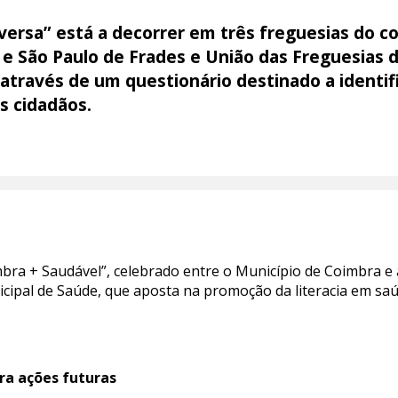
nversa” está a decorrer em três freguesias do c
 e São Paulo de Frades e União das Freguesias 
 através de um questionário destinado a identi
os cidadãos.
imbra + Saudável”, celebrado entre o Município de Coimbra e
cipal de Saúde, que aposta na promoção da literacia em saú
ra ações futuras