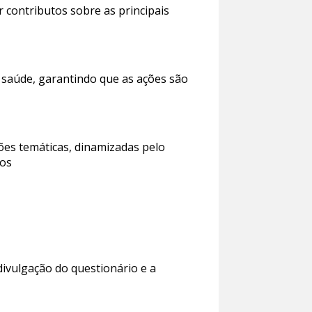
r contributos sobre as principais
m saúde, garantindo que as ações são
sões temáticas, dinamizadas pelo
dos
ivulgação do questionário e a