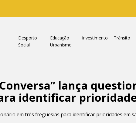
a
Desporto
Educação
Investimento
Trânsito
Social
Urbanismo
 Conversa” lança questio
ara identificar priorida