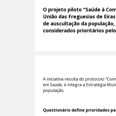
O projeto piloto “Saúde à Co
União das Freguesias de Eiras
de auscultação da população,
considerados prioritários pel
A iniciativa resulta do protocolo “Co
em Saúde, e integra a Estratégia Muni
população.
Questionário define prioridades pa