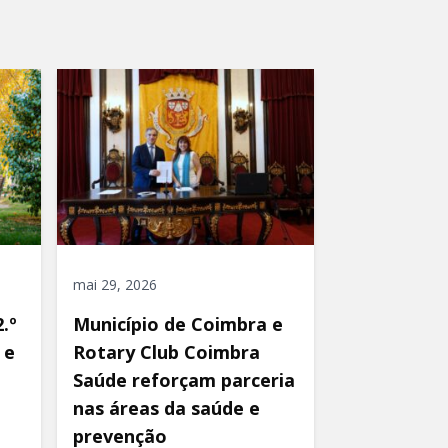
mai 29, 2026
.º
Município de Coimbra e
 e
Rotary Club Coimbra
Saúde reforçam parceria
nas áreas da saúde e
prevenção