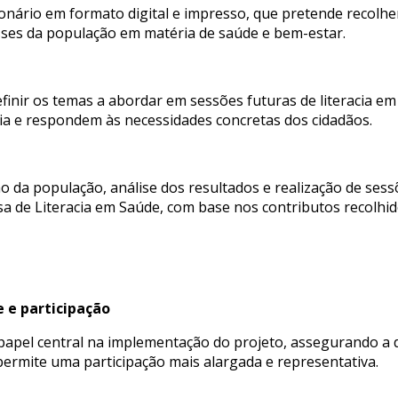
onário em formato digital e impresso, que pretende recolhe
sses da população em matéria de saúde e bem-estar.
efinir os temas a abordar em sessões futuras de literacia e
sia e respondem às necessidades concretas dos cidadãos.
ão da população, análise dos resultados e realização de ses
a de Literacia em Saúde, com base nos contributos recolhi
 e participação
apel central na implementação do projeto, assegurando a d
ermite uma participação mais alargada e representativa.