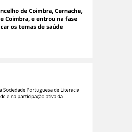
oncelho de Coimbra, Cernache,
de Coimbra, e entrou na fase
ficar os temas de saúde
 a Sociedade Portuguesa de Literacia
de e na participação ativa da