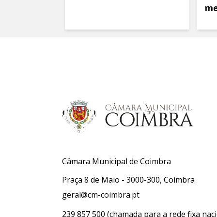
me
Câmara Municipal de Coimbra
Praça 8 de Maio - 3000-300, Coimbra
geral@cm-coimbra.pt
239 857 500
(chamada para a rede fixa naci