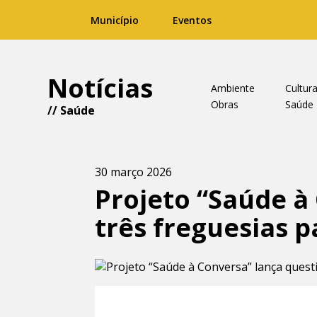
Município
Eventos
Notícias
Ambiente
Cultur
Obras
Saúde
//
Saúde
30 março 2026
Projeto “Saúde à
três freguesias p