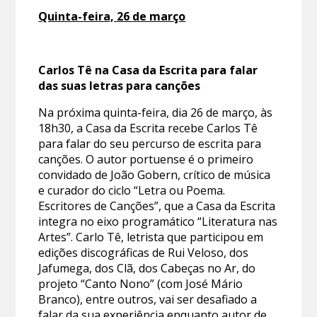
Quinta-feira, 26 de março
Carlos Tê na Casa da Escrita para falar
das suas letras para canções
Na próxima quinta-feira, dia 26 de março, às
18h30, a Casa da Escrita recebe Carlos Tê
para falar do seu percurso de escrita para
canções. O autor portuense é o primeiro
convidado de João Gobern, crítico de música
e curador do ciclo “Letra ou Poema.
Escritores de Canções”, que a Casa da Escrita
integra no eixo programático “Literatura nas
Artes”. Carlo Tê, letrista que participou em
edições discográficas de Rui Veloso, dos
Jafumega, dos Clã, dos Cabeças no Ar, do
projeto “Canto Nono” (com José Mário
Branco), entre outros, vai ser desafiado a
falar da sua experiência enquanto autor de