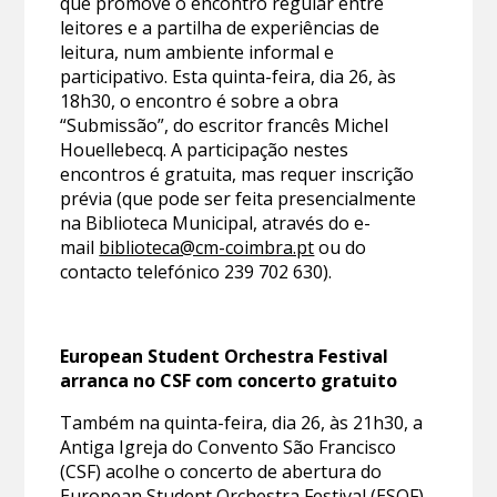
que promove o encontro regular entre
leitores e a partilha de experiências de
leitura, num ambiente informal e
participativo. Esta quinta-feira, dia 26, às
18h30, o encontro é sobre a obra
“Submissão”, do escritor francês Michel
Houellebecq. A participação nestes
encontros é gratuita, mas requer inscrição
prévia (que pode ser feita presencialmente
na Biblioteca Municipal, através do e-
mail
biblioteca@cm-coimbra.pt
ou do
contacto telefónico 239 702 630).
European Student Orchestra Festival
arranca no CSF com concerto gratuito
Também na quinta-feira, dia 26, às 21h30, a
Antiga Igreja do Convento São Francisco
(CSF) acolhe o concerto de abertura do
European Student Orchestra Festival (ESOF),