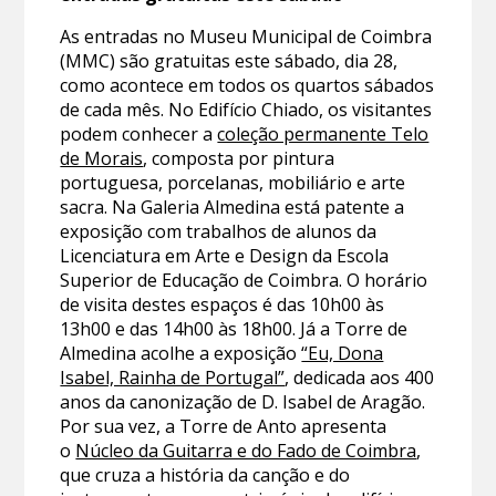
As entradas no Museu Municipal de Coimbra
(MMC) são gratuitas este sábado, dia 28,
como acontece em todos os quartos sábados
de cada mês. No Edifício Chiado, os visitantes
podem conhecer a
coleção permanente Telo
de Morais
, composta por pintura
portuguesa, porcelanas, mobiliário e arte
sacra. Na Galeria Almedina está patente a
exposição com trabalhos de alunos da
Licenciatura em Arte e Design da Escola
Superior de Educação de Coimbra. O horário
de visita destes espaços é das 10h00 às
13h00 e das 14h00 às 18h00. Já a Torre de
Almedina acolhe a exposição
“Eu, Dona
Isabel, Rainha de Portugal”
, dedicada aos 400
anos da canonização de D. Isabel de Aragão.
Por sua vez, a Torre de Anto apresenta
o
Núcleo da Guitarra e do Fado de Coimbra
,
que cruza a história da canção e do