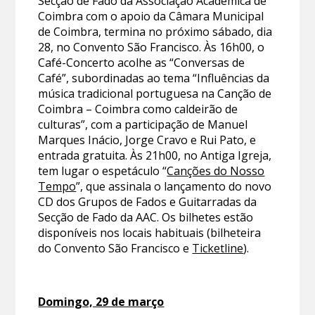
Secção de Fado da Associação Académica de
Coimbra com o apoio da Câmara Municipal
de Coimbra, termina no próximo sábado, dia
28, no Convento São Francisco. Às 16h00, o
Café-Concerto acolhe as “Conversas de
Café”, subordinadas ao tema “Influências da
música tradicional portuguesa na Canção de
Coimbra – Coimbra como caldeirão de
culturas”, com a participação de Manuel
Marques Inácio, Jorge Cravo e Rui Pato, e
entrada gratuita. Às 21h00, no Antiga Igreja,
tem lugar o espetáculo “
Canções do Nosso
Tempo
”, que assinala o lançamento do novo
CD dos Grupos de Fados e Guitarradas da
Secção de Fado da AAC. Os bilhetes estão
disponíveis nos locais habituais (bilheteira
do Convento São Francisco e
Ticketline
).
Domingo, 29 de março