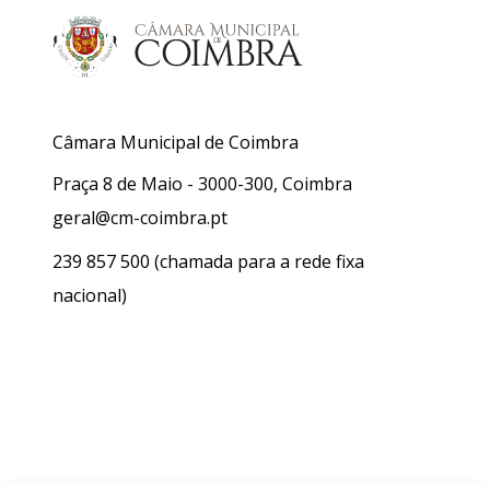
Câmara Municipal de Coimbra
Praça 8 de Maio - 3000-300, Coimbra
geral@cm-coimbra.pt
239 857 500
(chamada para a rede fixa
nacional)