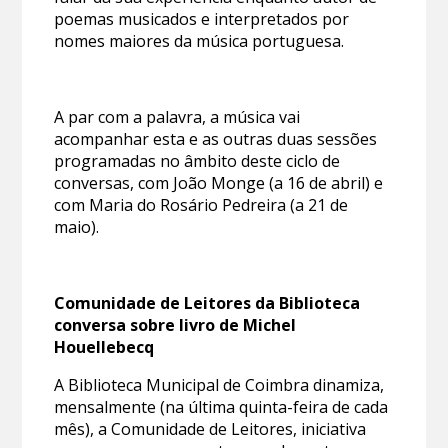
poemas musicados e interpretados por
nomes maiores da música portuguesa.
A par com a palavra, a música vai
acompanhar esta e as outras duas sessões
programadas no âmbito deste ciclo de
conversas, com João Monge (a 16 de abril) e
com Maria do Rosário Pedreira (a 21 de
maio).
Comunidade de Leitores da Biblioteca
conversa sobre livro de Michel
Houellebecq
A Biblioteca Municipal de Coimbra dinamiza,
mensalmente (na última quinta-feira de cada
mês), a Comunidade de Leitores, iniciativa