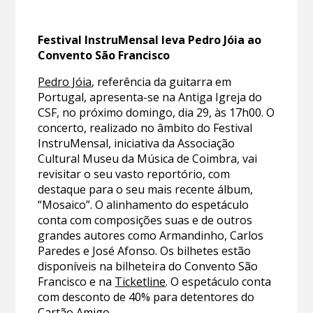
Festival InstruMensal leva Pedro Jóia ao
Convento São Francisco
Pedro Jóia
, referência da guitarra em
Portugal, apresenta-se na Antiga Igreja do
CSF, no próximo domingo, dia 29, às 17h00. O
concerto, realizado no âmbito do Festival
InstruMensal, iniciativa da Associação
Cultural Museu da Música de Coimbra, vai
revisitar o seu vasto reportório, com
destaque para o seu mais recente álbum,
“Mosaico”. O alinhamento do espetáculo
conta com composições suas e de outros
grandes autores como Armandinho, Carlos
Paredes e José Afonso. Os bilhetes estão
disponíveis na bilheteira do Convento São
Francisco e na
Ticketline
. O espetáculo conta
com desconto de 40% para detentores do
Cartão Amigo.