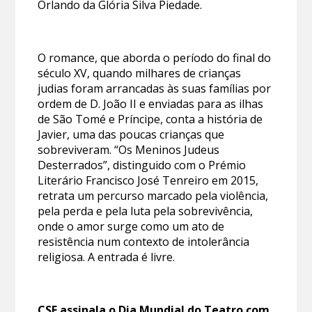
Orlando da Glória Silva Piedade.
O romance, que aborda o período do final do
século XV, quando milhares de crianças
judias foram arrancadas às suas famílias por
ordem de D. João II e enviadas para as ilhas
de São Tomé e Príncipe, conta a história de
Javier, uma das poucas crianças que
sobreviveram. “Os Meninos Judeus
Desterrados”, distinguido com o Prémio
Literário Francisco José Tenreiro em 2015,
retrata um percurso marcado pela violência,
pela perda e pela luta pela sobrevivência,
onde o amor surge como um ato de
resistência num contexto de intolerância
religiosa. A entrada é livre.
CSF assinala o Dia Mundial do Teatro com