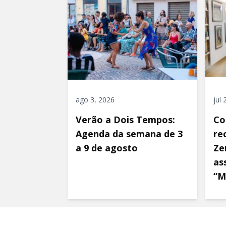
ago 3, 2026
jul
Verão a Dois Tempos:
Co
Agenda da semana de 3
re
a 9 de agosto
Ze
as
“M