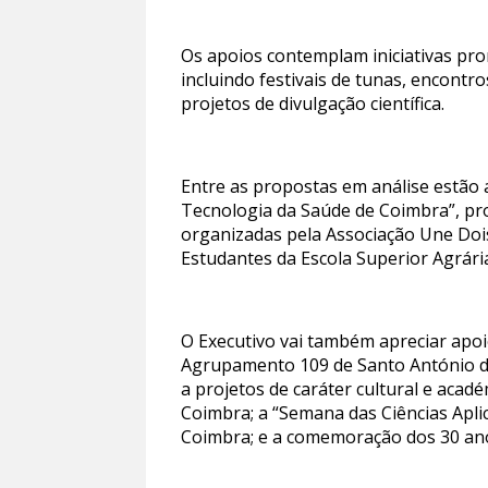
Os apoios contemplam iniciativas pro
incluindo festivais de tunas, encontr
projetos de divulgação científica.
Entre as propostas em análise estão a
Tecnologia da Saúde de Coimbra”, pro
organizadas pela Associação Une Dois
Estudantes da Escola Superior Agrári
O Executivo vai também apreciar apoi
Agrupamento 109 de Santo António do
a projetos de caráter cultural e acad
Coimbra; a “Semana das Ciências Apli
Coimbra; e a comemoração dos 30 ano