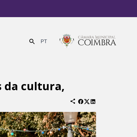
PT
Enviar
 da cultura,