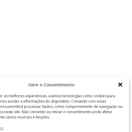
Gerir o Consentimento
er as melhores experiências, usamos tecnologias como cookies para
/ou aceder a informações do dispositivo. Consentir com essas
s nos permitirá processar dados, como comportamento de navegação ou
vos neste site. Não consentir ou retirar o consentimento pode afetar
te certos recursos e funções.
os
Termos e Condições