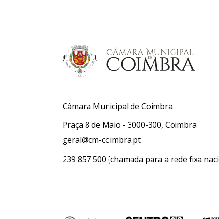
Câmara Municipal de Coimbra
Praça 8 de Maio - 3000-300, Coimbra
geral@cm-coimbra.pt
239 857 500
(chamada para a rede fixa naci