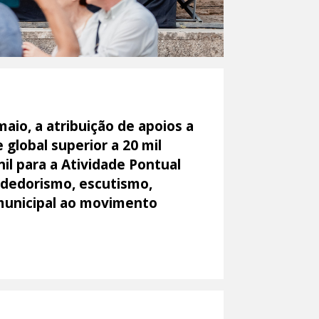
aio, a atribuição de apoios a
global superior a 20 mil
il para a Atividade Pontual
ndedorismo, escutismo,
 municipal ao movimento