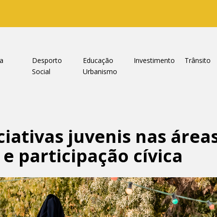
ra
Desporto
Educação
Investimento
Trânsito
e
Social
Urbanismo
iativas juvenis nas áreas
 e participação cívica