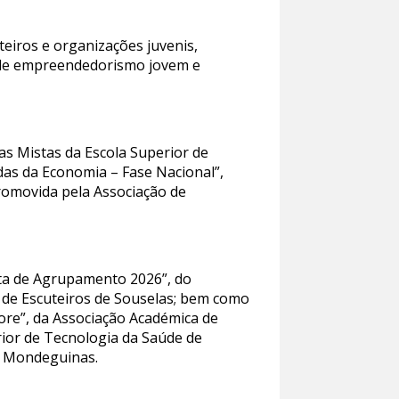
eiros e organizações juvenis,
ões de empreendedorismo jovem e
as Mistas da Escola Superior de
das da Economia – Fase Nacional”,
romovida pela Associação de
esta de Agrupamento 2026”, do
 de Escuteiros de Souselas; bem como
lore”, da Associação Académica de
rior de Tecnologia da Saúde de
l Mondeguinas.