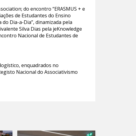
Association; do encontro “ERASMUS + e
ciações de Estudantes do Ensino
ia do Dia-a-Dia”, dinamizada pela
ivalente Silva Dias pela jeKnowledge
Encontro Nacional de Estudantes de
 logístico, enquadrados no
Registo Nacional do Associativismo