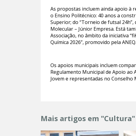
As propostas incluem ainda apoio à r
o Ensino Politécnico: 40 anos a cons
Superior; do “Torneio de futsal 24h”,
Molecular – Júnior Empresa. Está tamb
Associação, no âmbito da iniciativa 
Química 2026”, promovido pela ANEQ
Os apoios municipais incluem compart
Regulamento Municipal de Apoio ao Ass
Jovem e representadas no Conselho M
Mais artigos em "Cultura"