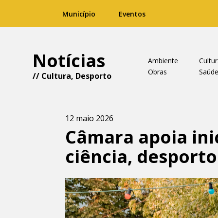
Município
Eventos
Notícias
Ambiente
Cultu
Obras
Saúd
//
Cultura
,
Desporto
12 maio 2026
Câmara apoia inic
ciência, desporto