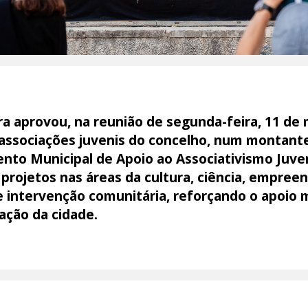
 aprovou, na reunião de segunda-feira, 11 de m
 associações juvenis do concelho, num montante 
nto Municipal de Apoio ao Associativismo Juven
projetos nas áreas da cultura, ciência, empree
 e intervenção comunitária, reforçando o apoio
ação da cidade.