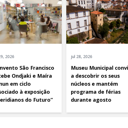
 29, 2026
jul 28, 2026
nvento São Francisco
Museu Municipal conv
cebe Ondjaki e Maíra
a descobrir os seus
nun em ciclo
núcleos e mantém
sociado à exposição
programa de férias
eridianos do Futuro”
durante agosto